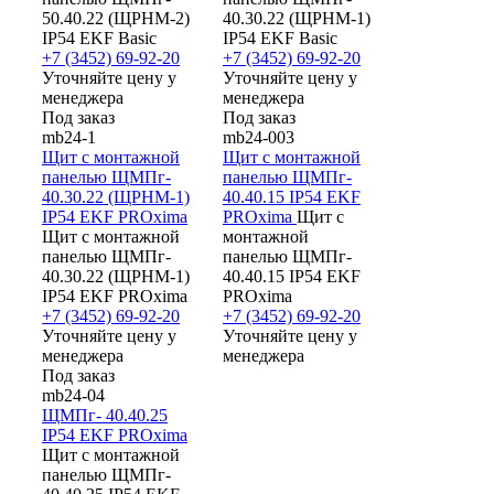
50.40.22 (ЩРНМ-2)
40.30.22 (ЩРНМ-1)
IP54 EKF Basic
IP54 EKF Basic
+7 (3452) 69-92-20
+7 (3452) 69-92-20
Уточняйте цену у
Уточняйте цену у
менеджера
менеджера
Под заказ
Под заказ
mb24-1
mb24-003
Щит с монтажной
Щит с монтажной
панелью ЩМПг-
панелью ЩМПг-
40.30.22 (ЩРНМ-1)
40.40.15 IP54 EKF
IP54 EKF PROxima
PROxima
Щит с
Щит с монтажной
монтажной
панелью ЩМПг-
панелью ЩМПг-
40.30.22 (ЩРНМ-1)
40.40.15 IP54 EKF
IP54 EKF PROxima
PROxima
+7 (3452) 69-92-20
+7 (3452) 69-92-20
Уточняйте цену у
Уточняйте цену у
менеджера
менеджера
Под заказ
mb24-04
ЩМПг- 40.40.25
IP54 EKF PROxima
Щит с монтажной
панелью ЩМПг-