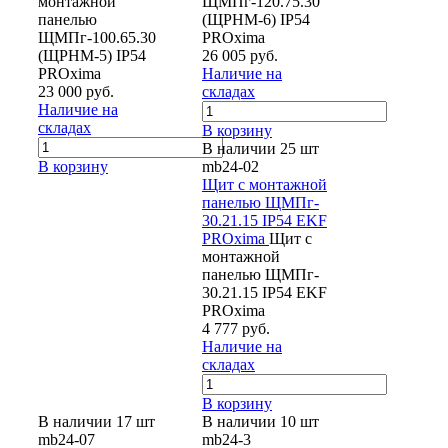
монтажной
ЩМПг-120.75.30
панелью
(ЩРНМ-6) IP54
ЩМПг-100.65.30
PROxima
(ЩРНМ-5) IP54
26 005 руб.
PROxima
Наличие на
23 000 руб.
складах
Наличие на
складах
В корзину
В наличии 25 шт
В корзину
mb24-02
Щит с монтажной
панелью ЩМПг-
30.21.15 IP54 EKF
PROxima
Щит с
монтажной
панелью ЩМПг-
30.21.15 IP54 EKF
PROxima
4 777 руб.
Наличие на
складах
В корзину
В наличии 17 шт
В наличии 10 шт
mb24-07
mb24-3