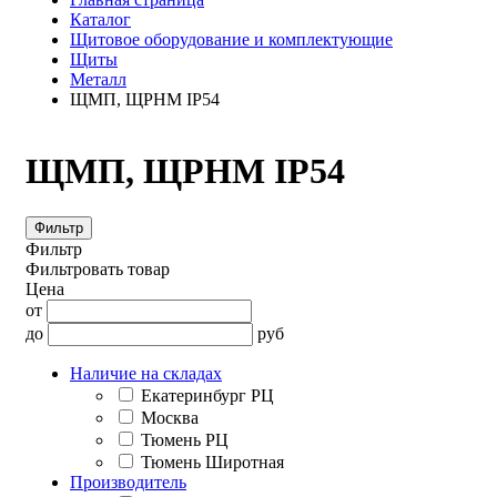
Каталог
Щитовое оборудование и комплектующие
Щиты
Металл
ЩМП, ЩРНМ IP54
ЩМП, ЩРНМ IP54
Фильтр
Фильтр
Фильтровать товар
Цена
от
до
руб
Наличие на складах
Екатеринбург РЦ
Москва
Тюмень РЦ
Тюмень Широтная
Производитель