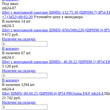
Под заказ
mb24-07
Щит с монтажной панелью ЩМПг-132.75.30 (ЩРНМ-7) IP54 
+7 (3452) 69-92-20
Уточняйте цену у менеджера
В наличии 14 шт
mb24-3
Щит с монтажной панелью ЩМПг-650х500х220 (ЩРНМ-3) IP54
9 672 руб.
Наличие на складах
В корзину
В наличии 67 шт
mb24-1
Щит с монтажной панелью ЩМПг- 40.30.22 (ЩРНМ-1) IP54 
5 128 руб.
Наличие на складах
В корзину
В наличии 1294 шт
mb24-4
Щит ЩМПг-80.60.25 (ЩРНМ-4) IP54 PROxima EKF mb24-4
Щи
21 742 руб.
Наличие на складах