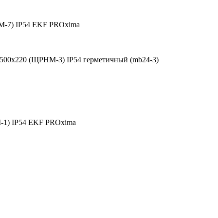
М-7) IP54 EKF PROxima
00х220 (ЩРНМ-3) IP54 герметичный (mb24-3)
-1) IP54 EKF PROxima