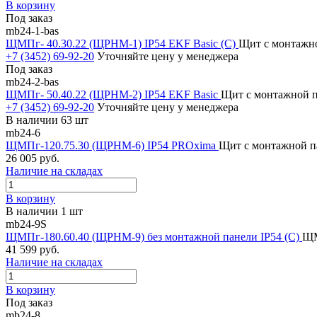
В корзину
Под заказ
mb24-1-bas
ЩМПг- 40.30.22 (ЩРНМ-1) IP54 EKF Basic (С)
Щит с монтажн
+7 (3452) 69-92-20
Уточняйте цену у менеджера
Под заказ
mb24-2-bas
ЩМПг- 50.40.22 (ЩРНМ-2) IP54 EKF Basic
Щит с монтажной п
+7 (3452) 69-92-20
Уточняйте цену у менеджера
В наличии 63 шт
mb24-6
ЩМПг-120.75.30 (ЩРНМ-6) IP54 PROxima
Щит с монтажной п
26 005 руб.
Наличие на складах
В корзину
В наличии 1 шт
mb24-9S
ЩМПг-180.60.40 (ЩРНМ-9) без монтажной панели IP54 (С)
ЩМ
41 599 руб.
Наличие на складах
В корзину
Под заказ
mb24-8