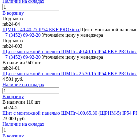
Наличие на складах
В корзину
Под заказ
mb24-04
ЩМПг- 40.40.25 IP54 EKF PROxima
Щит с монтажной панелью
+7 (3452) 69-92-20
Уточняйте цену у менеджера
Под заказ
mb24-003
Щит с монтажной панелью ЩМПг- 40.40.15 IP54 EKF PROxim
+7 (3452) 69-92-20
Уточняйте цену у менеджера
В наличии 947 шт
mb24-01
Щит с монтажной панелью ЩМПг- 25.30.15 IP54 EKF PROxim
4 501 руб.
Наличие на складах
В корзину
В наличии 110 шт
mb24-5
Щит с монтажной панелью ЩМПг-100.65.30 (ЩРНМ-5) IP54 
23 000 руб.
Наличие на складах
В корзину