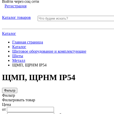
Войти через соц сети
Регистрация
Каталог товаров
Каталог
Главная страница
Каталог
Щитовое оборудование и комплектующие
Щиты
Металл
ЩМП, ЩРНМ IP54
ЩМП, ЩРНМ IP54
Фильтр
Фильтр
Фильтровать товар
Цена
от