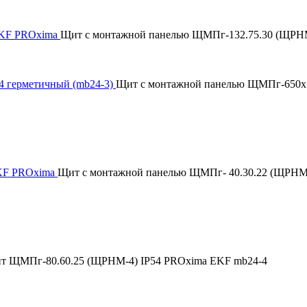
EKF PROxima
Щит с монтажной панелью ЩМПг-132.75.30 (ЩРН
 герметичный (mb24-3)
Щит с монтажной панелью ЩМПг-650х5
EKF PROxima
Щит с монтажной панелью ЩМПг- 40.30.22 (ЩРНМ
т ЩМПг-80.60.25 (ЩРНМ-4) IP54 PROxima EKF mb24-4