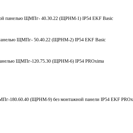
ой панелью ЩМПг- 40.30.22 (ЩРНМ-1) IP54 EKF Basic
анелью ЩМПг- 50.40.22 (ЩРНМ-2) IP54 EKF Basic
анелью ЩМПг-120.75.30 (ЩРНМ-6) IP54 PROxima
Пг-180.60.40 (ЩРНМ-9) без монтажной панели IP54 EKF PROx