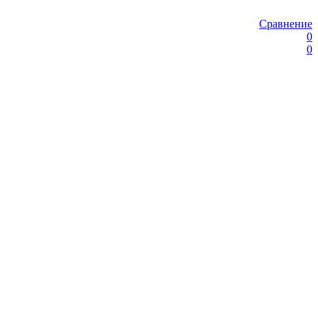
Сравнение
0
0