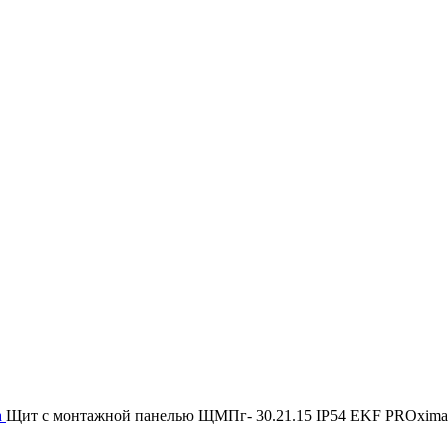
a
Щит с монтажной панелью ЩМПг- 30.21.15 IP54 EKF PROxima