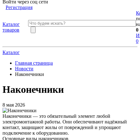
Войти через соц сети
Регистрация
К
п
Каталог
н
товаров
0
И
0
Каталог
Главная страница
Новости
Наконечники
Наконечники
8 мая 2026
Наконечники — это обязательный элемент любой
электромонтажной работы. Они обеспечивают надёжный
контакт, защищают жилы от повреждений и упрощают
подключение к оборудованию.
Основные виды наконечников