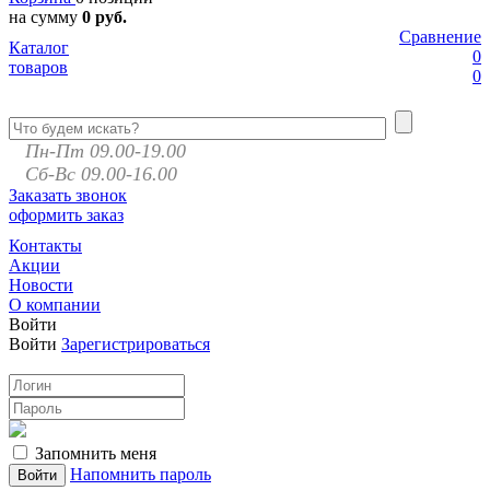
на сумму
0 руб.
Сравнение
Каталог
0
товаров
0
Пн-Пт 09.00-19.00
Сб-Вс 09.00-16.00
Заказать звонок
оформить заказ
Контакты
Акции
Новости
О компании
Войти
Войти
Зарегистрироваться
Запомнить меня
Напомнить пароль