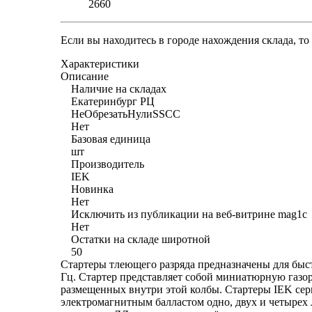
2660
Если вы находитесь в городе нахождения склада, т
Характеристики
Описание
Наличие на складах
Екатеринбург РЦ
НеОбрезатьНулиSSCC
Нет
Базовая единица
шт
Производитель
IEK
Новинка
Нет
Исключить из публикации на веб-витрине mag1c
Нет
Остатки на складе широтной
50
Стартеры тлеющего разряда предназначены для быс
Гц. Стартер представляет собой миниатюрную газор
размещенных внутри этой колбы. Стартеры IEK сер
электромагнитным балластом одно, двух и четырех