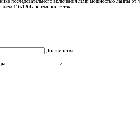
ьнике последовательного включения ламп мощностью лампы от 
нием 110-130В переменного тока.
Достоинства
ара