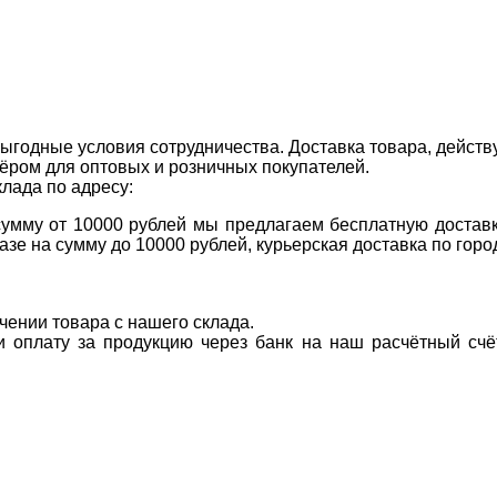
ыгодные условия сотрудничества. Доставка товара, действ
ром для оптовых и розничных покупателей.
клада по адресу:
 сумму от 10000 рублей мы предлагаем бесплатную доставк
казе на сумму до 10000 рублей, курьерская доставка по гор
учении товара с нашего склада.
ти оплату за продукцию через банк на наш расчётный счё