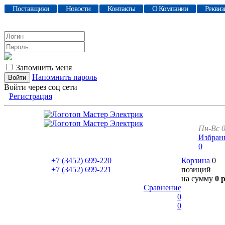
Поставщики
Новости
Контакты
О Компании
Реквиз
Запомнить меня
Напомнить пароль
Войти через соц сети
Регистрация
Пн-Вс 0
Избран
0
+7 (3452)
699-220
Корзина
0
+7 (3452)
699-221
позиций
на сумму
0 
Сравнение
0
0