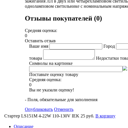
зажигания ЛЛ в двух или четырёхламповом светил
одноламповом светильнике с номинальным напряже
Отзывы покупателей (0)
Средняя оценка:
0
Оставить отзыв
Ваше имя
Город
товара
Недостатки тов
Символы на картинке
Поставьте оценку товару
Средняя оценка:
0
Вы не указали оценку!
- Поля, обязательные для заполнения
Опубликовать
Отменить
Стартер LS151M 4-22W 110-130V IEK
25 руб.
В корзину
Описание