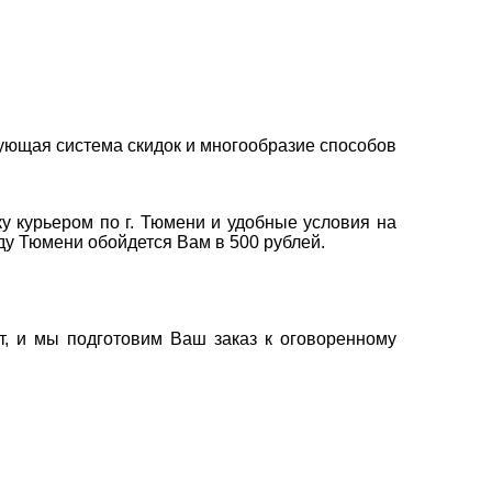
ующая система скидок и многообразие способов
у курьером по г. Тюмени и удобные условия на
оду Тюмени обойдется Вам в 500 рублей.
т, и мы подготовим Ваш заказ к оговоренному