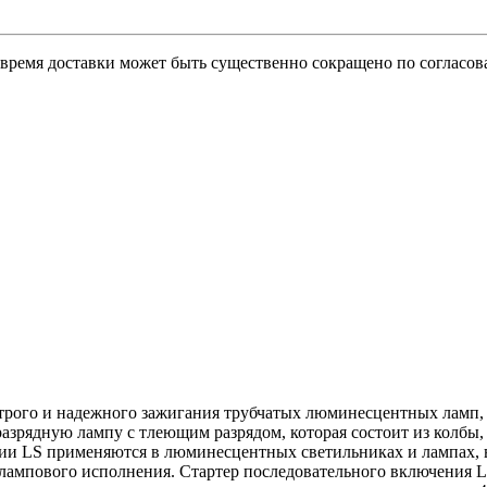
о время доставки может быть существенно сокращено по согласов
трого и надежного зажигания трубчатых люминесцентных ламп, 
азрядную лампу с тлеющим разрядом, которая состоит из колбы,
ии LS применяются в люминесцентных светильниках и лампах, 
 лампового исполнения. Стартер последовательного включения 