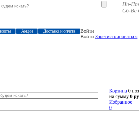
Пн-Пт 
Сб-Вс 
Войти
визиты
Акции
Доставка и оплата
Войти
Зарегистрироваться
Корзина
0 по
на сумму
0 ру
Избранное
0