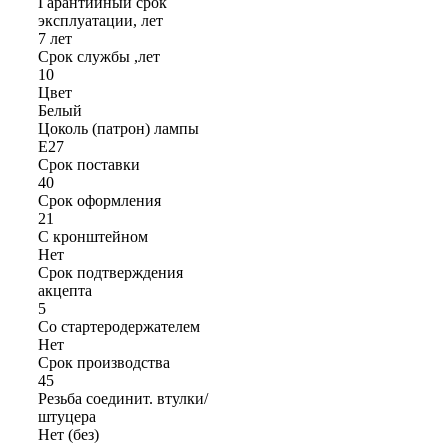
Гарантийный срок
эксплуатации, лет
7 лет
Срок службы ,лет
10
Цвет
Белый
Цоколь (патрон) лампы
E27
Срок поставки
40
Срок оформления
21
С кронштейном
Нет
Срок подтверждения
акцепта
5
Со стартеродержателем
Нет
Срок производства
45
Резьба соединит. втулки/
штуцера
Нет (без)