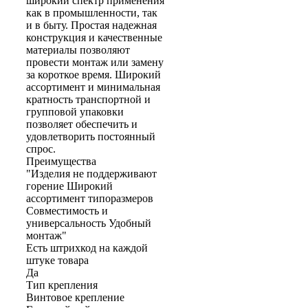
широкий спектр применения
как в промышленности, так
и в быту. Простая надежная
конструкция и качественные
материалы позволяют
провести монтаж или замену
за короткое время. Широкий
ассортимент и минимальная
кратность транспортной и
групповой упаковки
позволяет обеспечить и
удовлетворить постоянный
спрос.
Преимущества
"Изделия не поддерживают
горение Широкий
ассортимент типоразмеров
Совместимость и
универсальность Удобный
монтаж"
Есть штрихкод на каждой
штуке товара
Да
Тип крепления
Винтовое крепление