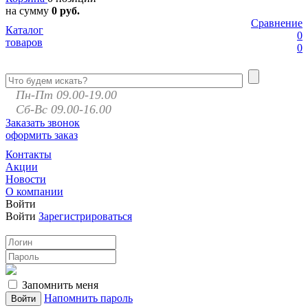
на сумму
0 руб.
Сравнение
Каталог
0
товаров
0
Пн-Пт 09.00-19.00
Сб-Вс 09.00-16.00
Заказать звонок
оформить заказ
Контакты
Акции
Новости
О компании
Войти
Войти
Зарегистрироваться
Запомнить меня
Напомнить пароль