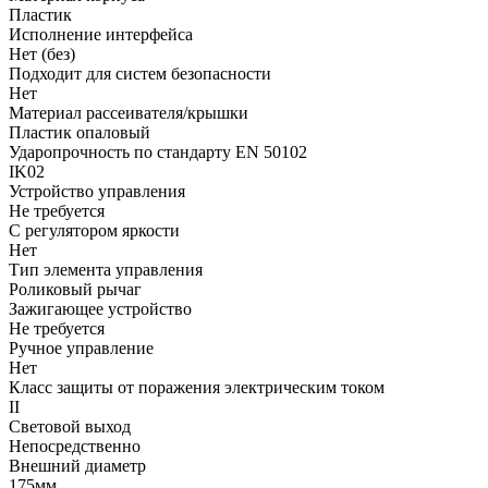
Пластик
Исполнение интерфейса
Нет (без)
Подходит для систем безопасности
Нет
Материал рассеивателя/крышки
Пластик опаловый
Ударопрочность по стандарту EN 50102
IK02
Устройство управления
Не требуется
С регулятором яркости
Нет
Тип элемента управления
Роликовый рычаг
Зажигающее устройство
Не требуется
Ручное управление
Нет
Класс защиты от поражения электрическим током
II
Световой выход
Непосредственно
Внешний диаметр
175мм