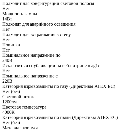
Подходит для конфигурации световой полосы
Нет
Мощность лампы
14Вт
Подходят для аварийного освещения
Нет
Подходит для встраивания в стену
Нет
Новинка
Нет
Номинальное напряжение по
240В
Исключить из публикации на веб-витрине mag1c
Нет
Номинальное напряжение с
220В
Категория взрывозащиты по газу (Директивы ATEX ЕС)
Нет (без)
Световой поток
1200лм
Цветовая температура
4000К
Категория взрывозащиты по пыли (Директивы ATEX ЕС)
Нет (без)
Материал корпуса