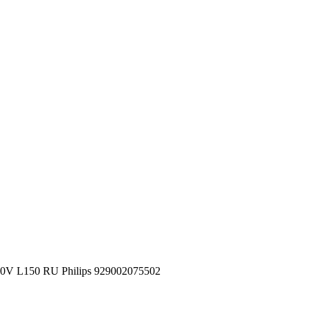
 L150 RU Philips 929002075502