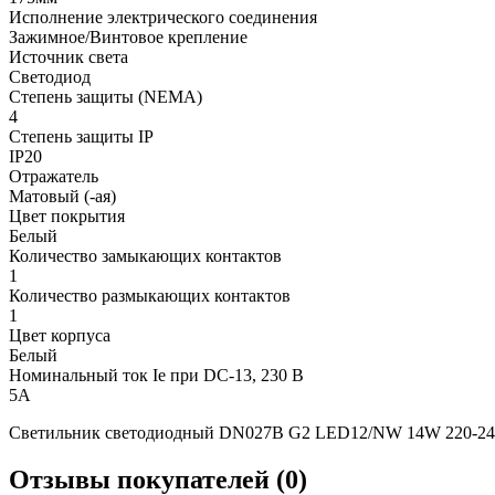
Исполнение электрического соединения
Зажимное/Винтовое крепление
Источник света
Светодиод
Степень защиты (NEMA)
4
Степень защиты IP
IP20
Отражатель
Матовый (-ая)
Цвет покрытия
Белый
Количество замыкающих контактов
1
Количество размыкающих контактов
1
Цвет корпуса
Белый
Номинальный ток Ie при DC-13, 230 В
5А
Светильник светодиодный DN027B G2 LED12/NW 14W 220-240V
Отзывы покупателей (0)