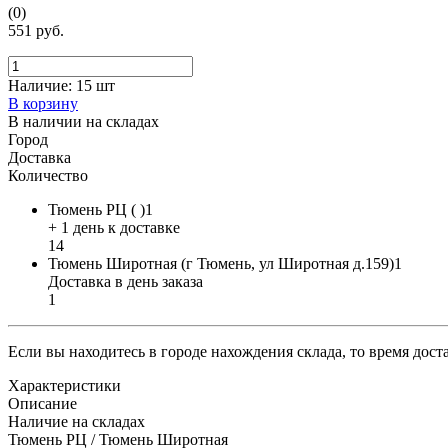
(0)
551 руб.
Наличие:
15 шт
В корзину
В наличии на складах
Город
Доставка
Количество
Тюмень РЦ ( )1
+ 1 день к доставке
14
Тюмень Широтная (г Тюмень, ул Широтная д.159)1
Доставка в день заказа
1
Если вы находитесь в городе нахождения склада, то время дос
Характеристики
Описание
Наличие на складах
Тюмень РЦ / Тюмень Широтная