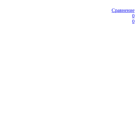
Сравнение
0
0