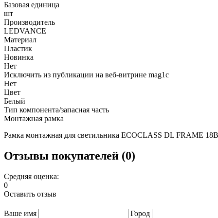
Базовая единица
шт
Производитель
LEDVANCE
Материал
Пластик
Новинка
Нет
Исключить из публикации на веб-витрине mag1c
Нет
Цвет
Белый
Тип компонента/запасная часть
Монтажная рамка
Рамка монтажная для светильника ECOCLASS DL FRAME 18
Отзывы покупателей (0)
Средняя оценка:
0
Оставить отзыв
Ваше имя
Город