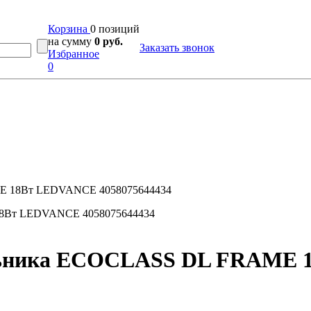
Корзина
0 позиций
на сумму
0 руб.
Заказать звонок
Избранное
0
ME 18Вт LEDVANCE 4058075644434
ильника ECOCLASS DL FRAME