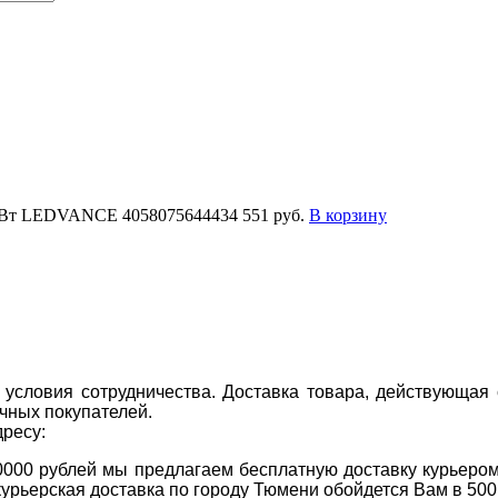
8Вт LEDVANCE 4058075644434
551 руб.
В корзину
условия сотрудничества. Доставка товара, действующая 
чных покупателей.
дресу:
0000 рублей мы предлагаем бесплатную доставку курьером
курьерская доставка по городу Тюмени обойдется Вам в 500