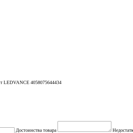
Вт LEDVANCE 4058075644434
Достоинства товара
Недостатк