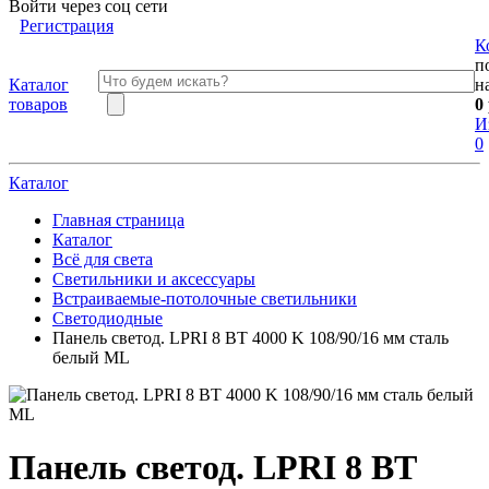
Войти через соц сети
Регистрация
К
п
Каталог
н
товаров
0
И
0
Каталог
Главная страница
Каталог
Всё для света
Светильники и аксессуары
Встраиваемые-потолочные светильники
Светодиодные
Панель светод. LPRI 8 ВТ 4000 K 108/90/16 мм сталь
белый ML
Панель светод. LPRI 8 ВТ