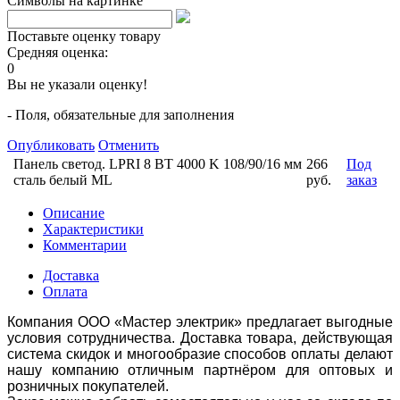
Символы на картинке
Поставьте оценку товару
Средняя оценка:
0
Вы не указали оценку!
- Поля, обязательные для заполнения
Опубликовать
Отменить
Панель светод. LPRI 8 ВТ 4000 K 108/90/16 мм
266
Под
сталь белый ML
руб.
заказ
Описание
Характеристики
Комментарии
Доставка
Оплата
Компания ООО «Мастер электрик» предлагает выгодные
условия сотрудничества. Доставка товара, действующая
система скидок и многообразие способов оплаты делают
нашу компанию отличным партнёром для оптовых и
розничных покупателей.