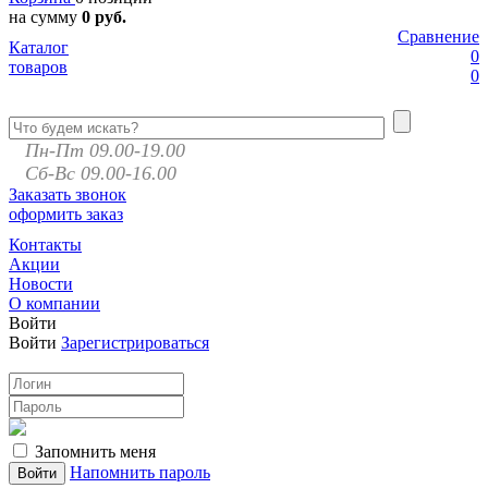
на сумму
0 руб.
Сравнение
Каталог
0
товаров
0
Пн-Пт 09.00-19.00
Сб-Вс 09.00-16.00
Заказать звонок
оформить заказ
Контакты
Акции
Новости
О компании
Войти
Войти
Зарегистрироваться
Запомнить меня
Напомнить пароль