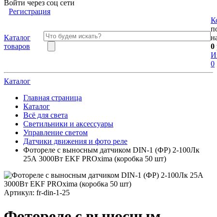
Войти через соц сети
Регистрация
К
п
Каталог
н
товаров
0
И
0
Каталог
Главная страница
Каталог
Всё для света
Светильники и аксессуары
Управление светом
Датчики движения и фото реле
Фотореле с выносным датчиком DIN-1 (ФР) 2-100Лк
25А 3000Вт EKF PROxima (коробка 50 шт)
Артикул:
fr-din-1-25
Фотореле с выносным