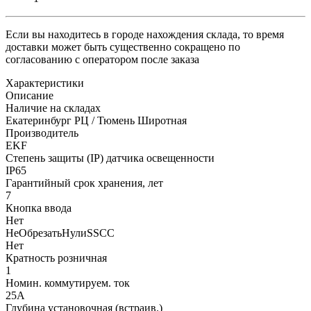
Если вы находитесь в городе нахождения склада, то время
доставки может быть существенно сокращено по
согласованию с оператором после заказа
Характеристики
Описание
Наличие на складах
Екатеринбург РЦ / Тюмень Широтная
Производитель
EKF
Степень защиты (IP) датчика освещенности
IP65
Гарантийный срок хранения, лет
7
Кнопка ввода
Нет
НеОбрезатьНулиSSCC
Нет
Кратность розничная
1
Номин. коммутируем. ток
25А
Глубина установочная (встраив.)