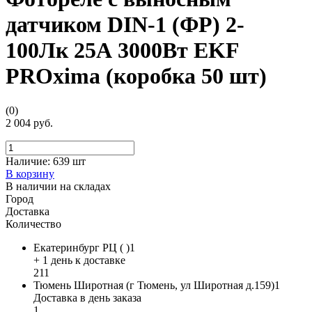
датчиком DIN-1 (ФР) 2-
100Лк 25А 3000Вт EKF
PROxima (коробка 50 шт)
(0)
2 004 руб.
Наличие:
639 шт
В корзину
В наличии на складах
Город
Доставка
Количество
Екатеринбург РЦ ( )1
+ 1 день к доставке
211
Тюмень Широтная (г Тюмень, ул Широтная д.159)1
Доставка в день заказа
1