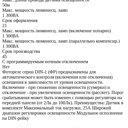
50м
Макс. мощность люминесц. ламп
1 300ВА
Срок оформления
21
Макс. мощность люминесц. ламп (включение попарно)
1 300ВА
Макс. мощность люминесц. ламп (параллельно компенсир.)
1 300ВА
Срок производства
45
С программируемым ночным отключением
Нет
Фотореле серии DIN-1 (ФР) предназначены для
автоматического контроля (включения или отключения)
освещения в зависимости от уровня освещенности.
Включение - при снижении освещенности (сумерки) и
отключение - при увеличении освещенности (рассвет). Порог
срабатывания может быть изменен с помощью регулятора на
передней панели (от 2Лк до 100Лк). Преимущества: Датчик в
комплекте Максимальный ток нагрузки, 25А Широкий
диапазон регулировки освещенности Модульное исполнение
на DIN-рейку