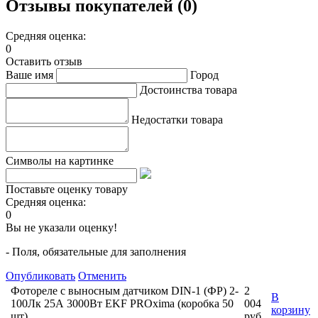
Отзывы покупателей (0)
Средняя оценка:
0
Оставить отзыв
Ваше имя
Город
Достоинства товара
Недостатки товара
Символы на картинке
Поставьте оценку товару
Средняя оценка:
0
Вы не указали оценку!
- Поля, обязательные для заполнения
Опубликовать
Отменить
Фотореле с выносным датчиком DIN-1 (ФР) 2-
2
В
100Лк 25А 3000Вт EKF PROxima (коробка 50
004
корзину
шт)
руб.