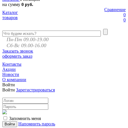
на сумму
0 руб.
Сравнение
Каталог
0
товаров
0
Пн-Пт 09.00-19.00
Сб-Вс 09.00-16.00
Заказать звонок
оформить заказ
Контакты
Акции
Новости
О компании
Войти
Войти
Зарегистрироваться
Запомнить меня
Напомнить пароль