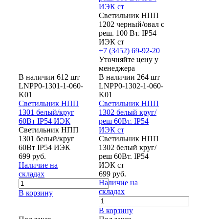
ИЭК ст
Светильник НПП
1202 черный/овал с
реш. 100 Вт. IP54
ИЭК ст
+7 (3452) 69-92-20
Уточняйте цену у
менеджера
В наличии 612 шт
В наличии 264 шт
LNPP0-1301-1-060-
LNPP0-1302-1-060-
K01
K01
Светильник НПП
Светильник НПП
1301 белый/круг
1302 белый круг/
60Вт IP54 ИЭК
реш 60Вт. IP54
Светильник НПП
ИЭК ст
1301 белый/круг
Светильник НПП
60Вт IP54 ИЭК
1302 белый круг/
699 руб.
реш 60Вт. IP54
Наличие на
ИЭК ст
складах
699 руб.
Наличие на
складах
В корзину
В корзину