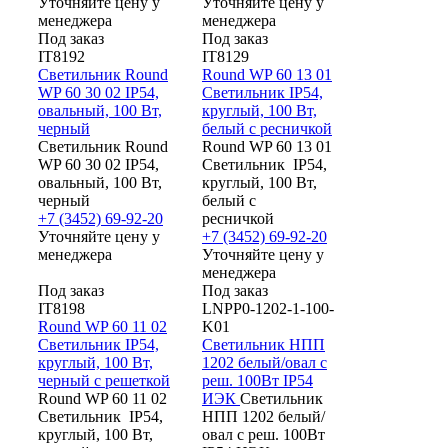
Уточняйте цену у
Уточняйте цену у
менеджера
менеджера
Под заказ
Под заказ
IT8192
IT8129
Светильник Round
Round WP 60 13 01
WP 60 30 02 IP54,
Светильник IP54,
овальный, 100 Вт,
круглый, 100 Вт,
черный
белый с ресничкой
Светильник Round
Round WP 60 13 01
WP 60 30 02 IP54,
Светильник IP54,
овальный, 100 Вт,
круглый, 100 Вт,
черный
белый с
+7 (3452) 69-92-20
ресничкой
Уточняйте цену у
+7 (3452) 69-92-20
менеджера
Уточняйте цену у
менеджера
Под заказ
Под заказ
IT8198
LNPP0-1202-1-100-
Round WP 60 11 02
K01
Светильник IP54,
Светильник НПП
круглый, 100 Вт,
1202 белый/овал с
черный с решеткой
реш. 100Вт IP54
Round WP 60 11 02
ИЭК
Светильник
Светильник IP54,
НПП 1202 белый/
круглый, 100 Вт,
овал с реш. 100Вт