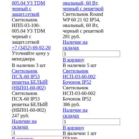
005.04 УЗ TDM
овальный, 60 Вт,
черный с
черный с решеткой
защит.сеткой
Светильник Round
Светильник
WP 60 21 02 IP54,
НПП-03-100-
овальный, 60 Вт,
005.04 УЗ TDM
черный с решеткой
черный с
281 руб.
защит.сеткой
Наличие на
+7 (3452) 69-92-20
складах
Уточняйте цену у
менеджера
В корзину
В наличии 3 шт
В наличии 5 шт
Светильник
Светильник
ПСХ-60 IP53
НСП-03-60-002
решетка БЕЛЫЙ
Бочонок IP52
(НБП01-60-002)
Светильник
Светильник
НСП-03-60-002
ПСХ-60 IP53
Бочонок IP52
решетка БЕЛЫЙ
386 руб.
(НБП01-60-002)
Наличие на
247 руб.
складах
Наличие на
складах
В корзину
В наличии 1 шт
В корзину
IT8200