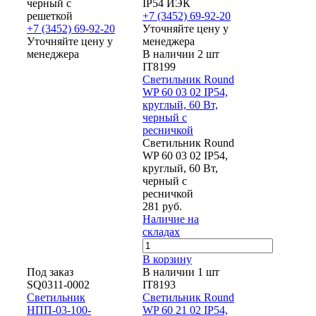
черный с
IP54 ИЭК
решеткой
+7 (3452) 69-92-20
+7 (3452) 69-92-20
Уточняйте цену у
Уточняйте цену у
менеджера
менеджера
В наличии 2 шт
IT8199
Светильник Round
WP 60 03 02 IP54,
круглый, 60 Вт,
черный с
ресничкой
Светильник Round
WP 60 03 02 IP54,
круглый, 60 Вт,
черный с
ресничкой
281 руб.
Наличие на
складах
В корзину
Под заказ
В наличии 1 шт
SQ0311-0002
IT8193
Светильник
Светильник Round
НПП-03-100-
WP 60 21 02 IP54,