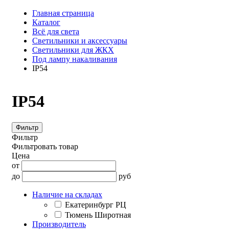
Главная страница
Каталог
Всё для света
Светильники и аксессуары
Светильники для ЖКХ
Под лампу накаливания
IP54
IP54
Фильтр
Фильтр
Фильтровать товар
Цена
от
до
руб
Наличие на складах
Екатеринбург РЦ
Тюмень Широтная
Производитель