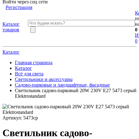
Войти через соц сети
Регистрация
К
п
Каталог
н
товаров
0
И
0
Каталог
Главная страница
Каталог
Всё для света
Светильники и аксессуары
Садово-парковые и ландшафтные, фасадные
Светильник садово-парковый 20W 230V E27 5473 серый
Elektrostandard
Артикул:
5473ср
Светильник садово-