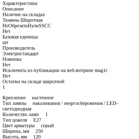
Характеристики
Описание
Наличие на складах
Тюмень Широтная
НеОбрезатьНулиSSCC
Нет
Базовая единица
шт
Производитель
Электростандарт
Новинка
Нет
Исключить из публикации на веб-витрине mag1c
Нет
Остатки на складе широтной
1
Крепление настенное
Тип лампы накаливания / энергосбережения / LED-
светодиодная
Количество ламп 1
Тип цоколя Е27
Цвет арматуры серый
Ширина, мм 250
Высота, мм 120