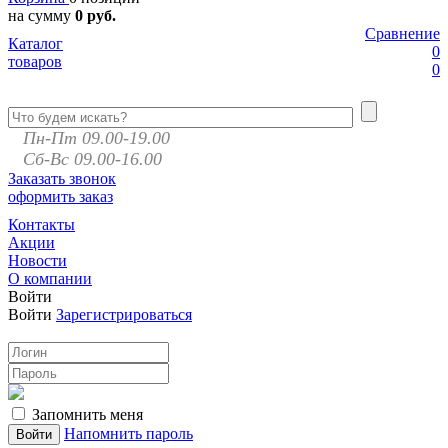
на сумму
0 руб.
Сравнение
Каталог
0
товаров
0
Пн-Пт 09.00-19.00
Сб-Вс 09.00-16.00
Заказать звонок
оформить заказ
Контакты
Акции
Новости
О компании
Войти
Войти
Зарегистрироваться
Запомнить меня
Напомнить пароль