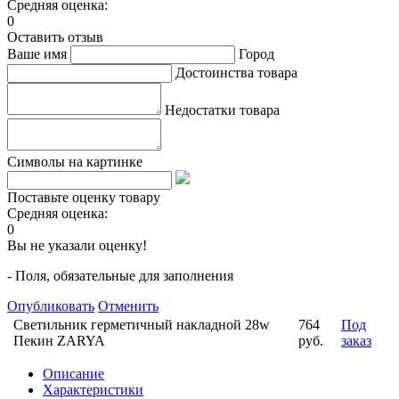
Средняя оценка:
0
Оставить отзыв
Ваше имя
Город
Достоинства товара
Недостатки товара
Символы на картинке
Поставьте оценку товару
Средняя оценка:
0
Вы не указали оценку!
- Поля, обязательные для заполнения
Опубликовать
Отменить
Светильник герметичный накладной 28w
764
Под
Пекин ZARYA
руб.
заказ
Описание
Характеристики