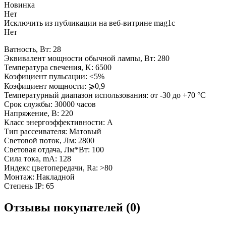
Новинка
Нет
Исключить из публикации на веб-витрине mag1c
Нет
Ватность, Вт: 28
Эквивалент мощности обычной лампы, Вт: 280
Температура свечения, K: 6500
Коэфициент пульсации: <5%
Коэфициент мощности: ⩾0,9
Температурный диапазон использования: от -30 до +70 °С
Срок службы: 30000 часов
Напряжение, В: 220
Класс энергоэффективности: A
Тип рассеивателя: Матовый
Световой поток, Лм: 2800
Световая отдача, Лм*Вт: 100
Сила тока, mA: 128
Индекс цветопередачи, Ra: >80
Монтаж: Накладной
Степень IP: 65
Отзывы покупателей (0)