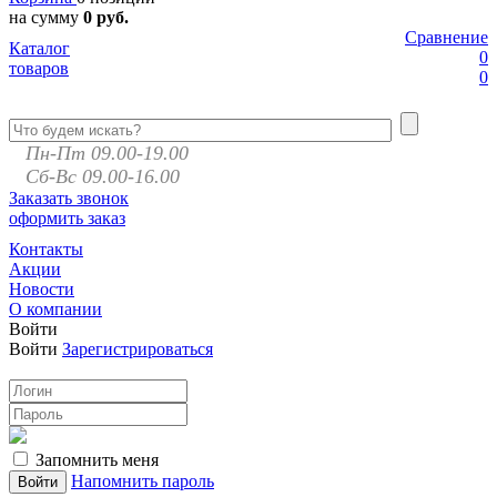
на сумму
0 руб.
Сравнение
Каталог
0
товаров
0
Пн-Пт 09.00-19.00
Сб-Вс 09.00-16.00
Заказать звонок
оформить заказ
Контакты
Акции
Новости
О компании
Войти
Войти
Зарегистрироваться
Запомнить меня
Напомнить пароль