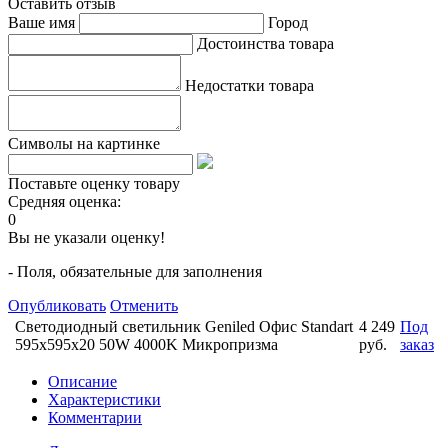
Оставить отзыв
Ваше имя
Город
Достоинства товара
Недостатки товара
Символы на картинке
Поставьте оценку товару
Средняя оценка:
0
Вы не указали оценку!
- Поля, обязательные для заполнения
Опубликовать
Отменить
Светодиодный светильник Geniled Офис Standart
4 249
Под
595х595х20 50W 4000K Микропризма
руб.
заказ
Описание
Характеристики
Комментарии