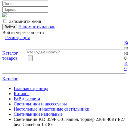
Запомнить меня
Напомнить пароль
Войти через соц сети
Регистрация
К
п
Каталог
н
товаров
0
И
0
Каталог
Главная страница
Каталог
Всё для света
Светильники и аксессуары
Настольные и настенные светильники
Светильники напольные
Светильник KD-359F C01 напол. торшер 230В 40Вт E27
бел. Camelion 15187