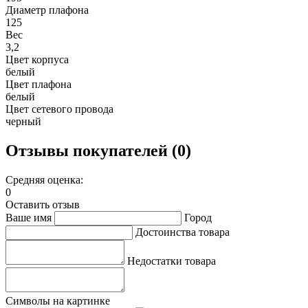
Диаметр плафона
125
Вес
3,2
Цвет корпуса
белый
Цвет плафона
белый
Цвет сетевого провода
черный
Отзывы покупателей (0)
Средняя оценка:
0
Оставить отзыв
Ваше имя
Город
Достоинства товара
Недостатки товара
Символы на картинке