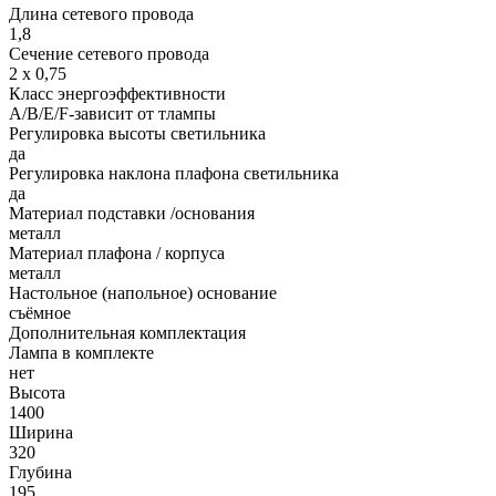
Длина сетевого провода
1,8
Сечение сетевого провода
2 х 0,75
Класс энергоэффективности
A/B/E/F-зависит от тлампы
Регулировка высоты светильника
да
Регулировка наклона плафона светильника
да
Материал подставки /основания
металл
Материал плафона / корпуса
металл
Настольное (напольное) основание
съёмное
Дополнительная комплектация
Лампа в комплекте
нет
Высота
1400
Ширина
320
Глубина
195