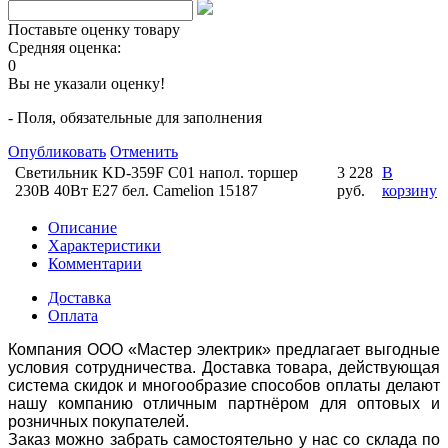
Поставьте оценку товару
Средняя оценка:
0
Вы не указали оценку!
- Поля, обязательные для заполнения
Опубликовать
Отменить
Светильник KD-359F C01 напол. торшер
3 228
В
230В 40Вт E27 бел. Camelion 15187
руб.
корзину
Описание
Характеристики
Комментарии
Доставка
Оплата
Компания ООО «Мастер электрик» предлагает выгодные
условия сотрудничества. Доставка товара, действующая
система скидок и многообразие способов оплаты делают
нашу компанию отличным партнёром для оптовых и
розничных покупателей.
Заказ можно забрать самостоятельно у нас со склада по