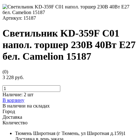
Артикул:
15187
Светильник KD-359F C01
напол. торшер 230В 40Вт E27
бел. Camelion 15187
(0)
3 228 руб.
Наличие:
2 шт
В корзину
В наличии на складах
Город
Доставка
Количество
Тюмень Широтная (г Тюмень, ул Широтная д.159)1
Доставка в день заказа