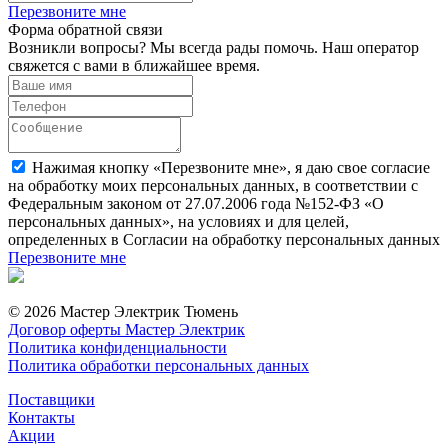
Перезвоните мне
Форма обратной связи
Возникли вопросы? Мы всегда рады помочь. Наш оператор
свяжется с вами в ближайшее время.
Нажимая кнопку «Перезвоните мне», я даю свое согласие
на обработку моих персональных данных, в соответствии с
Федеральным законом от 27.07.2006 года №152-ФЗ «О
персональных данных», на условиях и для целей,
определенных в Согласии на обработку персональных данных
Перезвоните мне
© 2026 Мастер Электрик Тюмень
Договор оферты Мастер Электрик
Политика конфиденциальности
Политика обработки персональных данных
Поставщики
Контакты
Акции