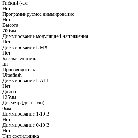
Гибкий (-ая)
Нет
Программируемое диммирование
Нет
Высота
700мм
Диммирование модуляцией напряжения
Нет
Диммирование DMX
Нет
Базовая единица
шт
Производитель
Ultraflash
Диммирование DALI
Нет
Длина
125мм
Диаметр (диапазон)
0мм
Диммирование 1-10 В
Нет
Диммирование 0-10 В
Нет
Тип светильника