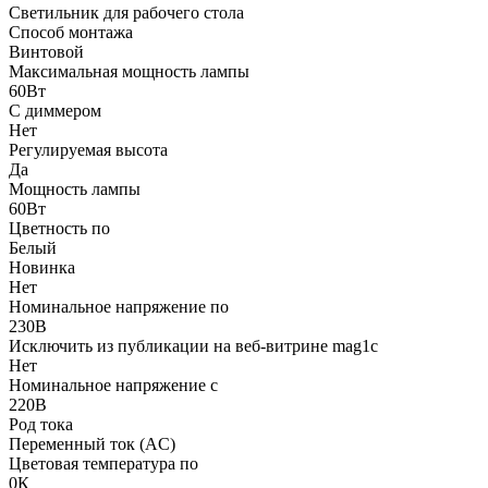
Светильник для рабочего стола
Способ монтажа
Винтовой
Максимальная мощность лампы
60Вт
С диммером
Нет
Регулируемая высота
Да
Мощность лампы
60Вт
Цветность по
Белый
Новинка
Нет
Номинальное напряжение по
230В
Исключить из публикации на веб-витрине mag1c
Нет
Номинальное напряжение с
220В
Род тока
Переменный ток (AC)
Цветовая температура по
0К