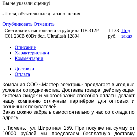
Вы не указали оценку!
- Поля, обязательные для заполнения
Опубликовать
Отменить
Светильник настольный струбцина UF-312P
1 133
Под
С01 230В 60Вт бел. Ultraflash 12894
руб.
заказ
Описание
Характеристики
Комментарии
Доставка
Оплата
Компания ООО «Мастер электрик» предлагает выгодные
условия сотрудничества. Доставка товара, действующая
система скидок и многообразие способов оплаты делают
нашу компанию отличным партнёром для оптовых и
розничных покупателей.
Заказ можно забрать самостоятельно у нас со склада по
адресу:
г. Тюмень, ул. Широтная 159. При покупке на сумму от
10000 рублей мы предлагаем бесплатную доставку