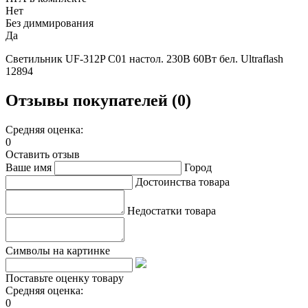
Нет
Без диммирования
Да
Светильник UF-312P С01 настол. 230В 60Вт бел. Ultraflash
12894
Отзывы покупателей (0)
Средняя оценка:
0
Оставить отзыв
Ваше имя
Город
Достоинства товара
Недостатки товара
Символы на картинке
Поставьте оценку товару
Средняя оценка:
0