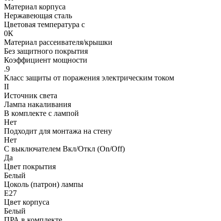
Материал корпуса
Нержавеющая сталь
Цветовая температура с
0К
Материал рассеивателя/крышки
Без защитного покрытия
Коэффициент мощности
.9
Класс защиты от поражения электрическим током
II
Источник света
Лампа накаливания
В комплекте с лампой
Нет
Подходит для монтажа на стену
Нет
С выключателем Вкл/Откл (On/Off)
Да
Цвет покрытия
Белый
Цоколь (патрон) лампы
E27
Цвет корпуса
Белый
ПРА в комплекте