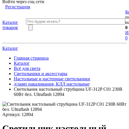
Войти через соц сети
Регистрация
К
п
Каталог
н
товаров
0
И
0
Каталог
Главная страница
Каталог
Всё для света
Светильники и аксессуары
Настольные и настенные светильники
д/ламп накаливания, КЛЛ настольные
Светильник настольный струбцина UF-312P С01 230В
60Вт бел. Ultraflash 12894
Артикул:
12894
Светильник настольный