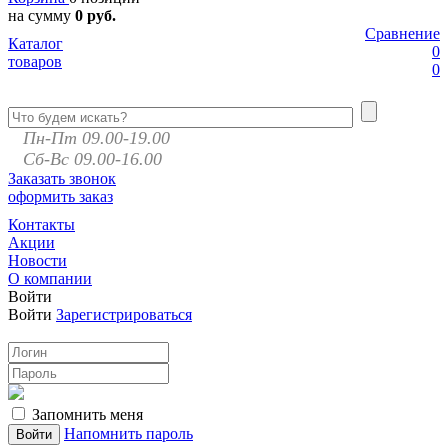
на сумму
0 руб.
Сравнение
Каталог
0
товаров
0
Пн-Пт 09.00-19.00
Сб-Вс 09.00-16.00
Заказать звонок
оформить заказ
Контакты
Акции
Новости
О компании
Войти
Войти
Зарегистрироваться
Запомнить меня
Напомнить пароль