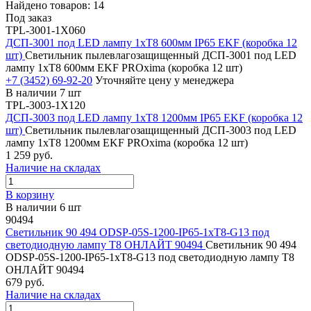
Найдено товаров: 14
Под заказ
TPL-3001-1Х060
ДСП-3001 под LED лампу 1хT8 600мм IP65 EKF (коробка 12
шт)
Светильник пылевлагозащищенный ДСП-3001 под LED
лампу 1хT8 600мм EKF PROxima (коробка 12 шт)
+7 (3452) 69-92-20
Уточняйте цену у менеджера
В наличии 7 шт
TPL-3003-1Х120
ДСП-3003 под LED лампу 1хT8 1200мм IP65 EKF (коробка 12
шт)
Светильник пылевлагозащищенный ДСП-3003 под LED
лампу 1хT8 1200мм EKF PROxima (коробка 12 шт)
1 259 руб.
Наличие на складах
В корзину
В наличии 6 шт
90494
Светильник 90 494 ODSP-05S-1200-IP65-1хT8-G13 под
светодиодную лампу T8 ОНЛАЙТ 90494
Светильник 90 494
ODSP-05S-1200-IP65-1хT8-G13 под светодиодную лампу T8
ОНЛАЙТ 90494
679 руб.
Наличие на складах