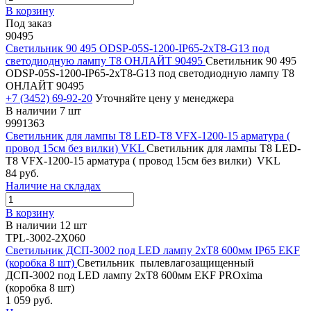
В корзину
Под заказ
90495
Светильник 90 495 ODSP-05S-1200-IP65-2хT8-G13 под
светодиодную лампу T8 ОНЛАЙТ 90495
Светильник 90 495
ODSP-05S-1200-IP65-2хT8-G13 под светодиодную лампу T8
ОНЛАЙТ 90495
+7 (3452) 69-92-20
Уточняйте цену у менеджера
В наличии 7 шт
9991363
Светильник для лампы Т8 LED-T8 VFX-1200-15 арматура (
провод 15см без вилки) VKL
Светильник для лампы Т8 LED-
T8 VFX-1200-15 арматура ( провод 15см без вилки) VKL
84 руб.
Наличие на складах
В корзину
В наличии 12 шт
TPL-3002-2Х060
Светильник ДСП-3002 под LED лампу 2хT8 600мм IP65 EKF
(коробка 8 шт)
Светильник пылевлагозащищенный
ДСП-3002 под LED лампу 2хT8 600мм EKF PROxima
(коробка 8 шт)
1 059 руб.