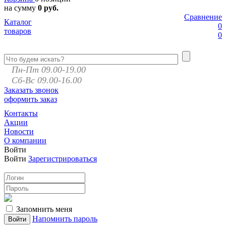
на сумму
0 руб.
Сравнение
Каталог
0
товаров
0
Пн-Пт 09.00-19.00
Сб-Вс 09.00-16.00
Заказать звонок
оформить заказ
Контакты
Акции
Новости
О компании
Войти
Войти
Зарегистрироваться
Запомнить меня
Напомнить пароль