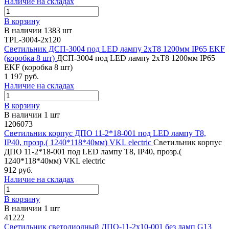
Наличие на складах
В корзину
В наличии 1383 шт
TPL-3004-2x120
Светильник ДСП-3004 под LED лампу 2хT8 1200мм IP65 EKF
(коробка 8 шт)
ДСП-3004 под LED лампу 2хT8 1200мм IP65
EKF (коробка 8 шт)
1 197 руб.
Наличие на складах
В корзину
В наличии 1 шт
1206073
Светильник корпус ДПО 11-2*18-001 под LED лампу T8,
IP40, прозр.( 1240*118*40мм) VKL electric
Светильник корпус
ДПО 11-2*18-001 под LED лампу T8, IP40, прозр.(
1240*118*40мм) VKL electric
912 руб.
Наличие на складах
В корзину
В наличии 1 шт
41222
Светильник светодиодный ДПО-11-2х10-001 без ламп G13