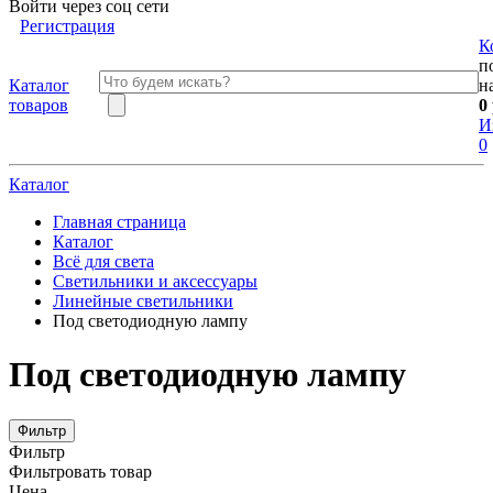
Войти через соц сети
Регистрация
К
п
Каталог
н
товаров
0
И
0
Каталог
Главная страница
Каталог
Всё для света
Светильники и аксессуары
Линейные светильники
Под светодиодную лампу
Под светодиодную лампу
Фильтр
Фильтр
Фильтровать товар
Цена