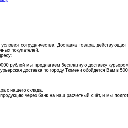
условия сотрудничества. Доставка товара, действующая 
чных покупателей.
дресу:
0000 рублей мы предлагаем бесплатную доставку курьером
курьерская доставка по городу Тюмени обойдется Вам в 500
ара с нашего склада.
а продукцию через банк на наш расчётный счёт, и мы подг