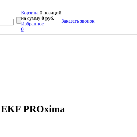
Корзина
0 позиций
на сумму
0 руб.
Заказать звонок
Избранное
0
5 EKF PROxima