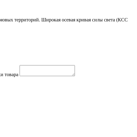
омовых территорий. Широкая осевая кривая силы света (КСС
и товара