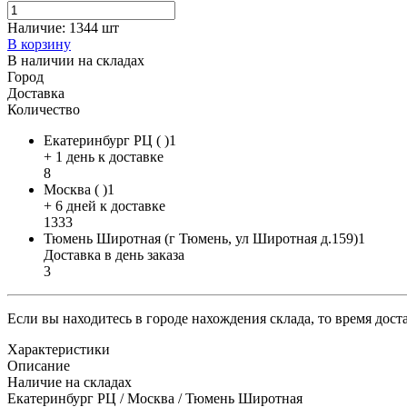
Наличие:
1344 шт
В корзину
В наличии на складах
Город
Доставка
Количество
Екатеринбург РЦ ( )1
+ 1 день к доставке
8
Москва ( )1
+ 6 дней к доставке
1333
Тюмень Широтная (г Тюмень, ул Широтная д.159)1
Доставка в день заказа
3
Если вы находитесь в городе нахождения склада, то время дос
Характеристики
Описание
Наличие на складах
Екатеринбург РЦ / Москва / Тюмень Широтная