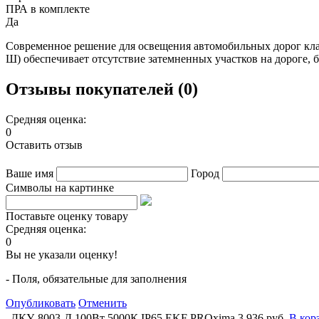
ПРА в комплекте
Да
Современное решение для освещения автомобильных дорог кла
Ш) обеспечивает отсутствие затемненных участков на дороге, 
Отзывы покупателей (0)
Средняя оценка:
0
Оставить отзыв
Ваше имя
Город
Символы на картинке
Поставьте оценку товару
Средняя оценка:
0
Вы не указали оценку!
- Поля, обязательные для заполнения
Опубликовать
Отменить
ДКУ-8003-Д 100Вт 5000К IP65 EKF PROxima
3 936 руб.
В кор