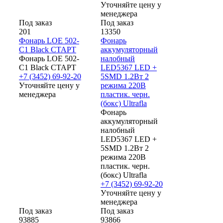
Уточняйте цену у
менеджера
Под заказ
Под заказ
201
13350
Фонарь LOE 502-
Фонарь
C1 Black СТАРТ
аккумуляторный
Фонарь LOE 502-
налобный
C1 Black СТАРТ
LED5367 LED +
+7 (3452) 69-92-20
5SMD 1.2Вт 2
Уточняйте цену у
режима 220В
менеджера
пластик. черн.
(бокс) Ultrafla
Фонарь
аккумуляторный
налобный
LED5367 LED +
5SMD 1.2Вт 2
режима 220В
пластик. черн.
(бокс) Ultrafla
+7 (3452) 69-92-20
Уточняйте цену у
менеджера
Под заказ
Под заказ
93885
93866