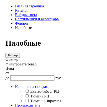
Главная страница
Каталог
Всё для света
Светильники и аксессуары
Фонари
Налобные
Налобные
Фильтр
Фильтр
Фильтровать товар
Цена
от
до
руб
Наличие на складах
Екатеринбург РЦ
Тюмень РЦ
Тюмень Широтная
Производитель