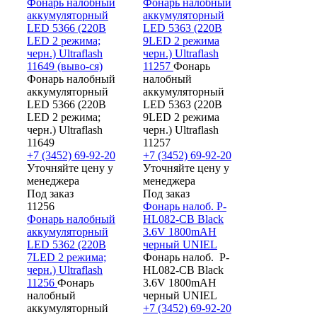
Фонарь налобный
Фонарь налобный
аккумуляторный
аккумуляторный
LED 5366 (220В
LED 5363 (220В
LED 2 режима;
9LED 2 режима
черн.) Ultraflash
черн.) Ultraflash
11649 (выво-ся)
11257
Фонарь
Фонарь налобный
налобный
аккумуляторный
аккумуляторный
LED 5366 (220В
LED 5363 (220В
LED 2 режима;
9LED 2 режима
черн.) Ultraflash
черн.) Ultraflash
11649
11257
+7 (3452) 69-92-20
+7 (3452) 69-92-20
Уточняйте цену у
Уточняйте цену у
менеджера
менеджера
Под заказ
Под заказ
11256
Фонарь налоб. P-
Фонарь налобный
HL082-CB Black
аккумуляторный
3.6V 1800mAH
LED 5362 (220В
черный UNIEL
7LED 2 режима;
Фонарь налоб. P-
черн.) Ultraflash
HL082-CB Black
11256
Фонарь
3.6V 1800mAH
налобный
черный UNIEL
аккумуляторный
+7 (3452) 69-92-20