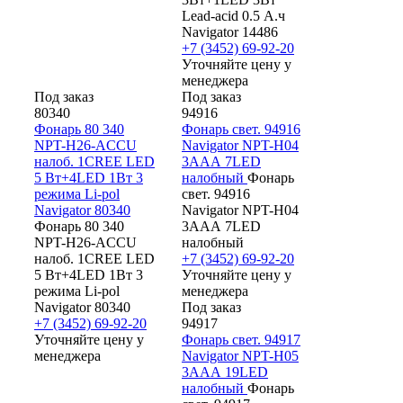
Lead-acid 0.5 А.ч
Navigator 14486
+7 (3452) 69-92-20
Уточняйте цену у
менеджера
Под заказ
Под заказ
80340
94916
Фонарь 80 340
Фонарь свет. 94916
NPT-H26-ACCU
Navigator NPT-H04
налоб. 1CREE LED
3ААА 7LED
5 Вт+4LED 1Вт 3
налобный
Фонарь
режима Li-pol
свет. 94916
Navigator 80340
Navigator NPT-H04
Фонарь 80 340
3ААА 7LED
NPT-H26-ACCU
налобный
налоб. 1CREE LED
+7 (3452) 69-92-20
5 Вт+4LED 1Вт 3
Уточняйте цену у
режима Li-pol
менеджера
Navigator 80340
Под заказ
+7 (3452) 69-92-20
94917
Уточняйте цену у
Фонарь свет. 94917
менеджера
Navigator NPT-H05
3ААА 19LED
налобный
Фонарь