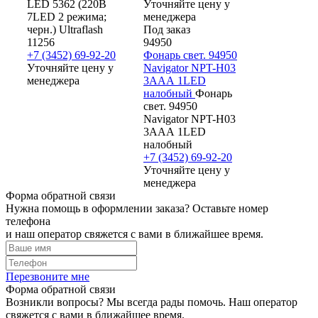
LED 5362 (220В
Уточняйте цену у
7LED 2 режима;
менеджера
черн.) Ultraflash
Под заказ
11256
94950
+7 (3452) 69-92-20
Фонарь свет. 94950
Уточняйте цену у
Navigator NPT-H03
менеджера
3ААА 1LED
налобный
Фонарь
свет. 94950
Navigator NPT-H03
3ААА 1LED
налобный
+7 (3452) 69-92-20
Уточняйте цену у
менеджера
Форма обратной связи
Нужна помощь в оформлении заказа? Оставьте номер
телефона
и наш оператор свяжется с вами в ближайшее время.
Перезвоните мне
Форма обратной связи
Возникли вопросы? Мы всегда рады помочь. Наш оператор
свяжется с вами в ближайшее время.