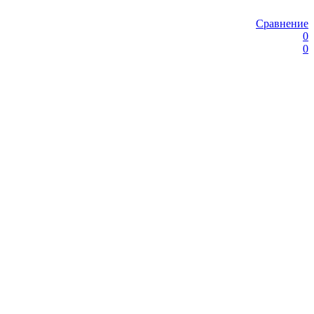
Сравнение
0
0