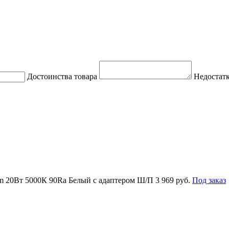
Достоинства товара
Недостатк
om 20Вт 5000К 90Ra Белый с адаптером Ш/П
3 969 руб.
Под заказ