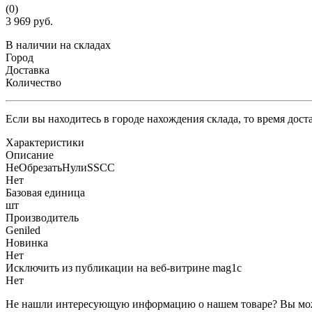
(0)
3 969 руб.
В наличии на складах
Город
Доставка
Количество
Если вы находитесь в городе нахождения склада, то время дос
Характеристики
Описание
НеОбрезатьНулиSSCC
Нет
Базовая единица
шт
Производитель
Geniled
Новинка
Нет
Исключить из публикации на веб-витрине mag1c
Нет
Не нашли интересующую информацию о нашем товаре? Вы мож