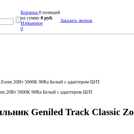
Корзина
0 позиций
на сумму
0 руб.
Заказать звонок
Избранное
0
ic Zoom 20Вт 5000К 90Ra Белый с адаптером Ш/П
льник Geniled Track Classic Z