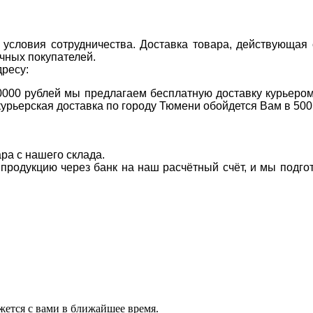
условия сотрудничества. Доставка товара, действующая 
чных покупателей.
дресу:
0000 рублей мы предлагаем бесплатную доставку курьером
курьерская доставка по городу Тюмени обойдется Вам в 500
ара с нашего склада.
а продукцию через банк на наш расчётный счёт, и мы подг
ется с вами в ближайшее время.