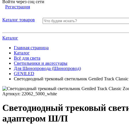
Войти через соц сети
Регистрация
Каталог товаров
Каталог
Главная страница
Каталог
Всё для света
Светильники и аксессуары
Для Шинопровода (Шинопровод)
GENILED
Светодиодный трековый светильник Geniled Track Class
Артикул:
22062_5000_white
Светодиодный трековый свети
адаптером Ш/П