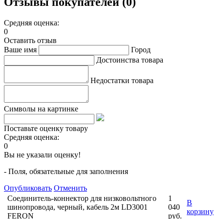
Отзывы покупателей (0)
Средняя оценка:
0
Оставить отзыв
Ваше имя
Город
Достоинства товара
Недостатки товара
Символы на картинке
Поставьте оценку товару
Средняя оценка:
0
Вы не указали оценку!
- Поля, обязательные для заполнения
Опубликовать
Отменить
Соединитель-коннектор для низковольтного
1
В
шинопровода, черный, кабель 2м LD3001
040
корзину
FERON
руб.