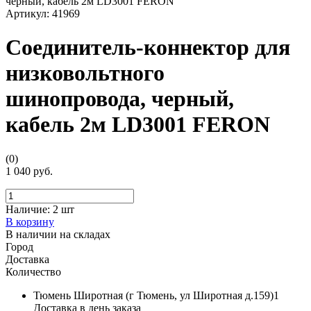
Артикул:
41969
Соединитель-коннектор для
низковольтного
шинопровода, черный,
кабель 2м LD3001 FERON
(0)
1 040 руб.
Наличие:
2 шт
В корзину
В наличии на складах
Город
Доставка
Количество
Тюмень Широтная (г Тюмень, ул Широтная д.159)1
Доставка в день заказа