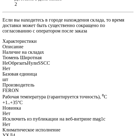
2
Если вы находитесь в городе нахождения склада, то время
доставки может быть существенно сокращено по
согласованию с оператором после заказа
Характеристики
Описание
Наличие на складах
Тюмень Широтная
НеОбрезатьНулиSSCC
Нет
Базовая единица
шт
Производитель
FERON
Рабочая температура (гарантируется точность), ⁰С
+1..+35°C
Новинка
Нет
Исключить из публикации на веб-витрине mag1c
Нет
Климатическое исполнение
УХЛ4