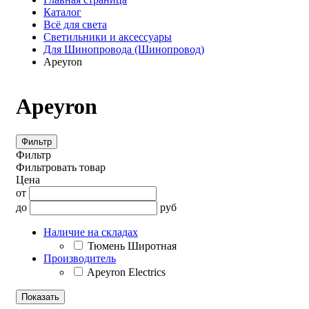
Каталог
Всё для света
Светильники и аксессуары
Для Шинопровода (Шинопровод)
Apeyron
Apeyron
Фильтр
Фильтр
Фильтровать товар
Цена
от
до
руб
Наличие на складах
Тюмень Широтная
Производитель
Apeyron Electrics