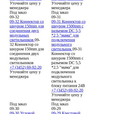
Уточняйте цену у
Уточняйте цену у
менеджера
менеджера
Под заказ
Под заказ
09-32
09-31
09-32 Коннектор со
09-31 Коннектор со
шнуром 150mm для
шнуром 1500mm с
соединения двух
разъемом DC 5,5
модульных
*2,5 "мама" для
светильников
09-
подключения
32 Коннектор со
модульного
шнуром 150mm для
светильник
09-31
соединения двух
Коннектор со
модульных
шнуром 1500mm с
светильников
разъемом DC 5,5
+7 (3452) 69-92-20
*2,5 "мама" для
Уточняйте цену у
подключения
менеджера
модульного
светильника к
блоку питания 24В
+7 (3452) 69-92-20
Уточняйте цену у
менеджера
Под заказ
Под заказ
09-30
09-29
09-30 Угловой
09-29 Крестовой