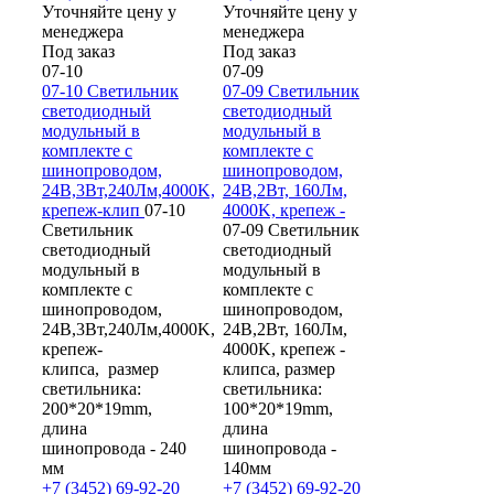
Уточняйте цену у
Уточняйте цену у
менеджера
менеджера
Под заказ
Под заказ
07-10
07-09
07-10 Светильник
07-09 Светильник
светодиодный
светодиодный
модульный в
модульный в
комплекте с
комплекте с
шинопроводом,
шинопроводом,
24В,3Вт,240Лм,4000K,
24В,2Вт, 160Лм,
крепеж-клип
07-10
4000K, крепеж -
Светильник
07-09 Светильник
светодиодный
светодиодный
модульный в
модульный в
комплекте с
комплекте с
шинопроводом,
шинопроводом,
24В,3Вт,240Лм,4000K,
24В,2Вт, 160Лм,
крепеж-
4000K, крепеж -
клипса, размер
клипса, размер
светильника:
светильника:
200*20*19mm,
100*20*19mm,
длина
длина
шинопровода - 240
шинопровода -
мм
140мм
+7 (3452) 69-92-20
+7 (3452) 69-92-20