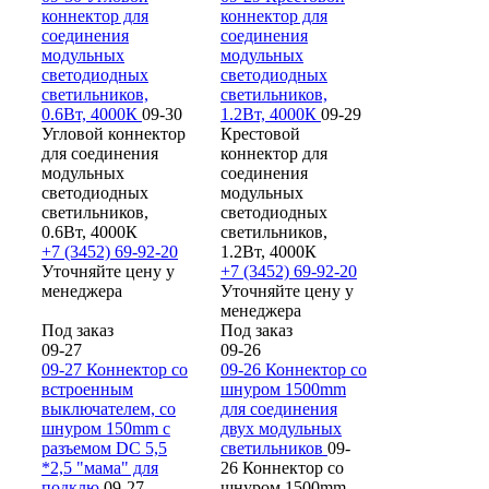
коннектор для
коннектор для
соединения
соединения
модульных
модульных
светодиодных
светодиодных
светильников,
светильников,
0.6Вт, 4000К
09-30
1.2Вт, 4000К
09-29
Угловой коннектор
Крестовой
для соединения
коннектор для
модульных
соединения
светодиодных
модульных
светильников,
светодиодных
0.6Вт, 4000К
светильников,
+7 (3452) 69-92-20
1.2Вт, 4000К
Уточняйте цену у
+7 (3452) 69-92-20
менеджера
Уточняйте цену у
менеджера
Под заказ
Под заказ
09-27
09-26
09-27 Коннектор со
09-26 Коннектор со
встроенным
шнуром 1500mm
выключателем, со
для соединения
шнуром 150mm с
двух модульных
разъемом DC 5,5
светильников
09-
*2,5 "мама" для
26 Коннектор со
подклю
09-27
шнуром 1500mm