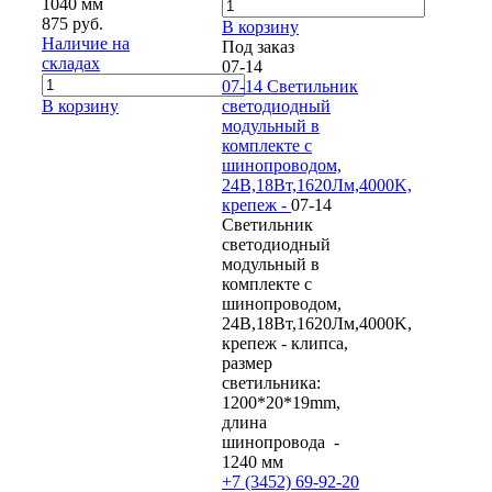
1040 мм
875 руб.
В корзину
Наличие на
Под заказ
складах
07-14
07-14 Светильник
В корзину
светодиодный
модульный в
комплекте с
шинопроводом,
24В,18Вт,1620Лм,4000K,
крепеж -
07-14
Светильник
светодиодный
модульный в
комплекте с
шинопроводом,
24В,18Вт,1620Лм,4000K,
крепеж - клипса,
размер
светильника:
1200*20*19mm,
длина
шинопровода -
1240 мм
+7 (3452) 69-92-20