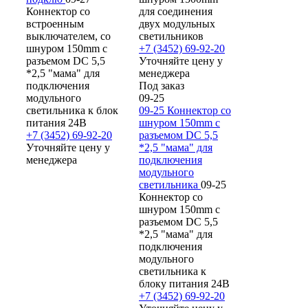
Коннектор со
для соединения
встроенным
двух модульных
выключателем, со
светильников
шнуром 150mm с
+7 (3452) 69-92-20
разъемом DC 5,5
Уточняйте цену у
*2,5 "мама" для
менеджера
подключения
Под заказ
модульного
09-25
светильника к блок
09-25 Коннектор со
питания 24В
шнуром 150mm с
+7 (3452) 69-92-20
разъемом DC 5,5
Уточняйте цену у
*2,5 "мама" для
менеджера
подключения
модульного
светильника
09-25
Коннектор со
шнуром 150mm с
разъемом DC 5,5
*2,5 "мама" для
подключения
модульного
светильника к
блоку питания 24В
+7 (3452) 69-92-20