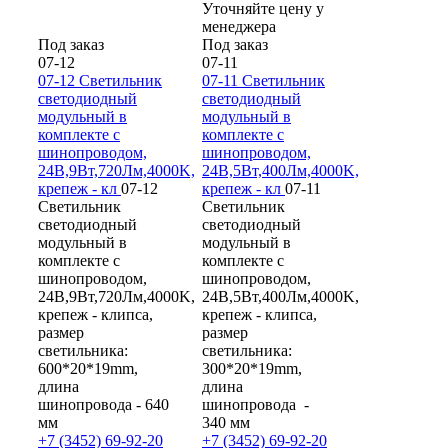
Уточняйте цену у
менеджера
Под заказ
Под заказ
07-12
07-11
07-12 Светильник
07-11 Светильник
светодиодный
светодиодный
модульный в
модульный в
комплекте с
комплекте с
шинопроводом,
шинопроводом,
24В,9Вт,720Лм,4000K,
24В,5Вт,400Лм,4000K,
крепеж - кл
07-12
крепеж - кл
07-11
Светильник
Светильник
светодиодный
светодиодный
модульный в
модульный в
комплекте с
комплекте с
шинопроводом,
шинопроводом,
24В,9Вт,720Лм,4000K,
24В,5Вт,400Лм,4000K,
крепеж - клипса,
крепеж - клипса,
размер
размер
светильника:
светильника:
600*20*19mm,
300*20*19mm,
длина
длина
шинопровода - 640
шинопровода -
мм
340 мм
+7 (3452) 69-92-20
+7 (3452) 69-92-20