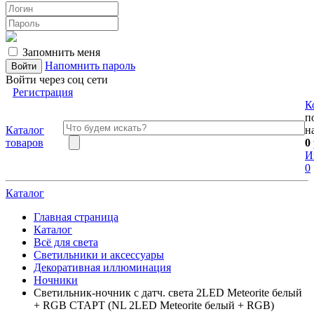
Запомнить меня
Напомнить пароль
Войти через соц сети
Регистрация
К
п
Каталог
н
товаров
0
И
0
Каталог
Главная страница
Каталог
Всё для света
Светильники и аксессуары
Декоративная иллюминация
Ночники
Светильник-ночник с датч. света 2LED Meteorite белый
+ RGB СТАРТ (NL 2LED Meteorite белый + RGB)