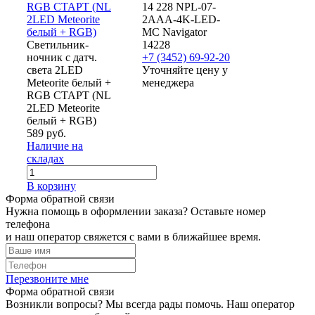
RGB СТАРТ (NL
14 228 NPL-07-
2LED Meteorite
2AAA-4K-LED-
белый + RGB)
MC Navigator
Светильник-
14228
ночник с датч.
+7 (3452) 69-92-20
света 2LED
Уточняйте цену у
Meteorite белый +
менеджера
RGB СТАРТ (NL
2LED Meteorite
белый + RGB)
589 руб.
Наличие на
складах
В корзину
Форма обратной связи
Нужна помощь в оформлении заказа? Оставьте номер
телефона
и наш оператор свяжется с вами в ближайшее время.
Перезвоните мне
Форма обратной связи
Возникли вопросы? Мы всегда рады помочь. Наш оператор