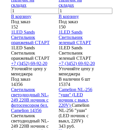
складах
складах
В корзину
В корзину
Под заказ
Под заказ
152
150
1LED Sands
1LED Sands
Светильник
Светильник
оранжевый СТАРТ
зеленый СТАРТ
1LED Sands
1LED Sands
Светильник
Светильник
оранжевый СТАРТ
зеленый СТАРТ
+7 (3452) 69-92-20
+7 (3452) 69-92-20
Уточняйте цену у
Уточняйте цену у
менеджера
менеджера
Под заказ
В наличии 6 шт
14356
15374
Светильник
Camelion NL-256
светодиодный NL-
"уши" (LED
249 220В ночник с
ночник с выкл,
фотосенсором бел.
220V)
Camelion
Camelion 14356
NL-256 "уши"
Светильник
(LED ночник с
светодиодный NL-
выкл, 220V)
249 220В ночник с
343 руб.