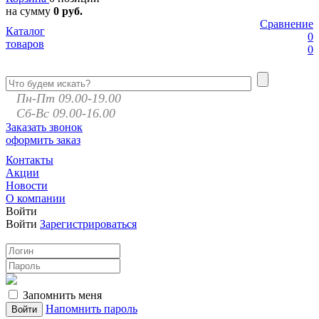
на сумму
0 руб.
Сравнение
Каталог
0
товаров
0
Пн-Пт 09.00-19.00
Сб-Вс 09.00-16.00
Заказать звонок
оформить заказ
Контакты
Акции
Новости
О компании
Войти
Войти
Зарегистрироваться
Запомнить меня
Напомнить пароль