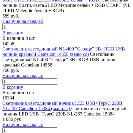
ночник с датч. света 2LED Meteorite белый + RGB СТАРТ (NL
2LED Meteorite белый + RGB)
589 руб.
Наличие на складах
В корзину
В наличии 3 шт
14558.
Светильник светодиодный NL-400 "Сердце" 3Вт RGB USB
ночник красный Camelion 14558 (выво-ся)
Светильник
светодиодный NL-400 "Сердце" 3Вт RGB USB ночник
красный Camelion 14558
760 руб.
Наличие на складах
В корзину
В наличии 5 шт
15384
Светильник светодиодный ночник LED USB+TypeC 220В
NL-267 Camelion 15384 (выво-ся)
Светильник светодиодный
ночник LED USB+TypeC 220В NL-267 Camelion 15384
1 086 руб.
Наличие на складах