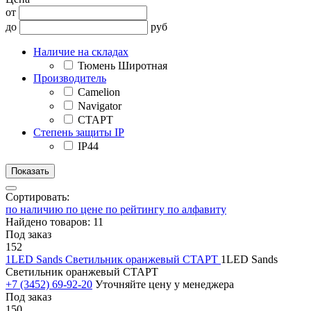
от
до
руб
Наличие на складах
Тюмень Широтная
Производитель
Camelion
Navigator
СТАРТ
Степень защиты IP
IP44
Сортировать:
по наличию
по цене
по рейтингу
по алфавиту
Найдено товаров: 11
Под заказ
152
1LED Sands Светильник оранжевый СТАРТ
1LED Sands
Светильник оранжевый СТАРТ
+7 (3452) 69-92-20
Уточняйте цену у менеджера
Под заказ
150