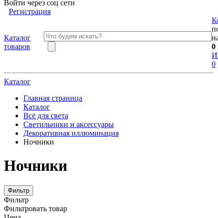
Войти через соц сети
Регистрация
К
п
Каталог
н
товаров
0
И
0
Каталог
Главная страница
Каталог
Всё для света
Светильники и аксессуары
Декоративная иллюминация
Ночники
Ночники
Фильтр
Фильтр
Фильтровать товар
Цена