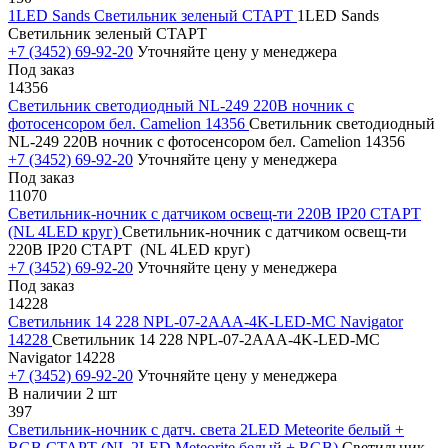
1LED Sands Светильник зеленый СТАРТ
1LED Sands
Светильник зеленый СТАРТ
+7 (3452) 69-92-20
Уточняйте цену у менеджера
Под заказ
14356
Светильник светодиодный NL-249 220В ночник с
фотосенсором бел. Camelion 14356
Светильник светодиодный
NL-249 220В ночник с фотосенсором бел. Camelion 14356
+7 (3452) 69-92-20
Уточняйте цену у менеджера
Под заказ
11070
Светильник-ночник с датчиком освещ-ти 220В IP20 СТАРТ
(NL 4LED круг)
Светильник-ночник с датчиком освещ-ти
220В IP20 СТАРТ (NL 4LED круг)
+7 (3452) 69-92-20
Уточняйте цену у менеджера
Под заказ
14228
Светильник 14 228 NPL-07-2AAA-4K-LED-MC Navigator
14228
Светильник 14 228 NPL-07-2AAA-4K-LED-MC
Navigator 14228
+7 (3452) 69-92-20
Уточняйте цену у менеджера
В наличии 2 шт
397
Светильник-ночник с датч. света 2LED Meteorite белый +
RGB СТАРТ (NL 2LED Meteorite белый + RGB)
Светильник-