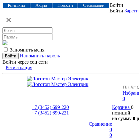
Войти
Контакты
Акции
Новости
О компании
Войти
Зареги
Запомнить меня
Напомнить пароль
Войти через соц сети
Регистрация
Пн-Вс 0
Избран
0
+7 (3452)
699-220
Корзина
0
+7 (3452)
699-221
позиций
на сумму
0 
Сравнение
0
0