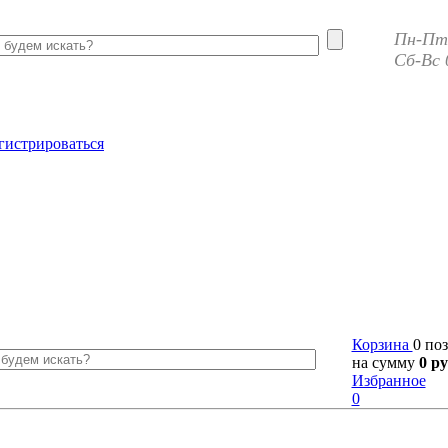
Пн-Пт 
Сб-Вс 
гистрироваться
Корзина
0 по
на сумму
0 ру
Избранное
0