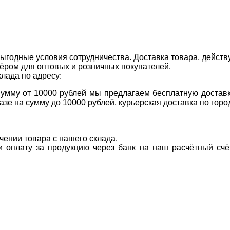
ыгодные условия сотрудничества. Доставка товара, действ
ром для оптовых и розничных покупателей.
клада по адресу:
 сумму от 10000 рублей мы предлагаем бесплатную доставк
казе на сумму до 10000 рублей, курьерская доставка по гор
учении товара с нашего склада.
ти оплату за продукцию через банк на наш расчётный счё