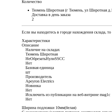
Количество
Тюмень Широтная (г Тюмень, ул Широтная д.
Доставка в день заказа
2
Если вы находитесь в городе нахождения склада, т
Характеристики
Описание
Наличие на складах
Тюмень Широтная
НеОбрезатьНулиSSCC
Нет
Базовая единица
шт
Производитель
Apeyron Electrics
Новинка
Нет
Исключить из публикации на веб-витрине mag1c
Нет
Ширина подложки 10мм(белая)