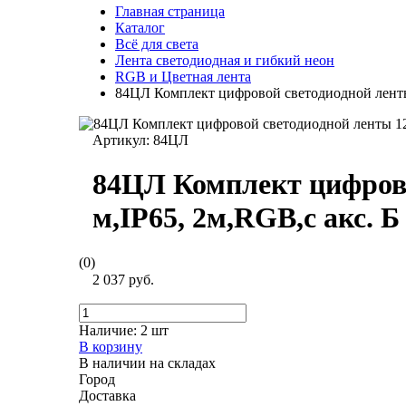
Главная страница
Каталог
Всё для света
Лента светодиодная и гибкий неон
RGB и Цветная лента
84ЦЛ Комплект цифровой светодиодной ленты 1
Артикул:
84ЦЛ
84ЦЛ Комплект цифровой
м,IP65, 2м,RGB,с акс. Б
(0)
2 037 руб.
Наличие:
2 шт
В корзину
В наличии на складах
Город
Доставка