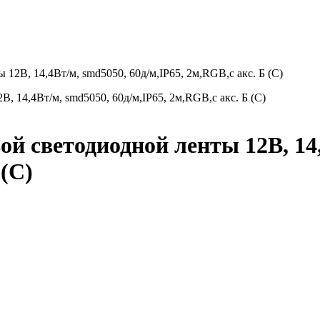
2В, 14,4Вт/м, smd5050, 60д/м,IP65, 2м,RGB,с акс. Б (С)
 светодиодной ленты 12В, 14,
 (С)