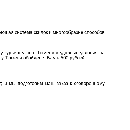
ующая система скидок и многообразие способов
у курьером по г. Тюмени и удобные условия на
оду Тюмени обойдется Вам в 500 рублей.
т, и мы подготовим Ваш заказ к оговоренному