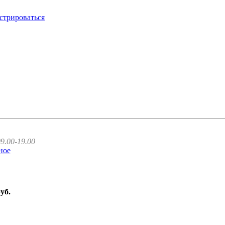
стрироваться
9.00-19.00
ное
руб.