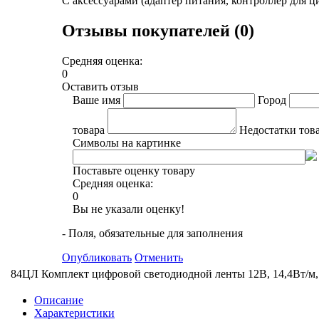
С аксессуарами (адаптер питания, контроллер для 
Отзывы покупателей (0)
Средняя оценка:
0
Оставить отзыв
Ваше имя
Город
товара
Недостатки тов
Символы на картинке
Поставьте оценку товару
Средняя оценка:
0
Вы не указали оценку!
- Поля, обязательные для заполнения
Опубликовать
Отменить
84ЦЛ Комплект цифровой светодиодной ленты 12В, 14,4Вт/м, s
Описание
Характеристики