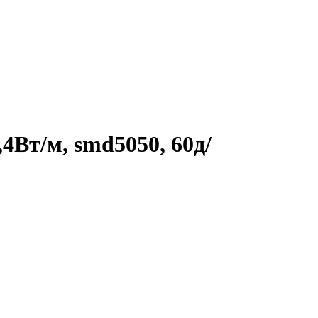
4Вт/м, smd5050, 60д/