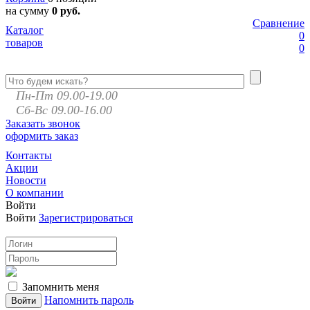
на сумму
0 руб.
Сравнение
Каталог
0
товаров
0
Пн-Пт 09.00-19.00
Сб-Вс 09.00-16.00
Заказать звонок
оформить заказ
Контакты
Акции
Новости
О компании
Войти
Войти
Зарегистрироваться
Запомнить меня
Напомнить пароль