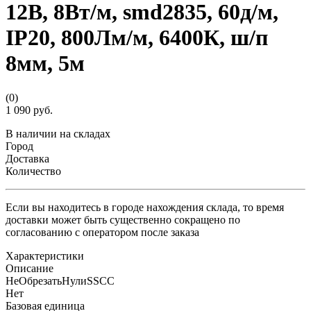
12В, 8Вт/м, smd2835, 60д/м,
IP20, 800Лм/м, 6400К, ш/п
8мм, 5м
(0)
1 090 руб.
В наличии на складах
Город
Доставка
Количество
Если вы находитесь в городе нахождения склада, то время
доставки может быть существенно сокращено по
согласованию с оператором после заказа
Характеристики
Описание
НеОбрезатьНулиSSCC
Нет
Базовая единица