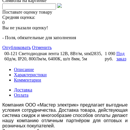
Символы на картинке
Поставьте оценку товару
Средняя оценка:
0
Вы не указали оценку!
- Поля, обязательные для заполнения
Опубликовать
Отменить
00-121 Светодиодная лента 12В, 8Вт/м, smd2835,
1 090
Под
60д/м, IP20, 800Лм/м, 6400К, ш/п 8мм, 5м
руб.
заказ
Описание
Характеристики
Комментарии
Доставка
Оплата
Компания ООО «Мастер электрик» предлагает выгодные
условия сотрудничества. Доставка товара, действующая
система скидок и многообразие способов оплаты делают
нашу компанию отличным партнёром для оптовых и
розничных покупателей.