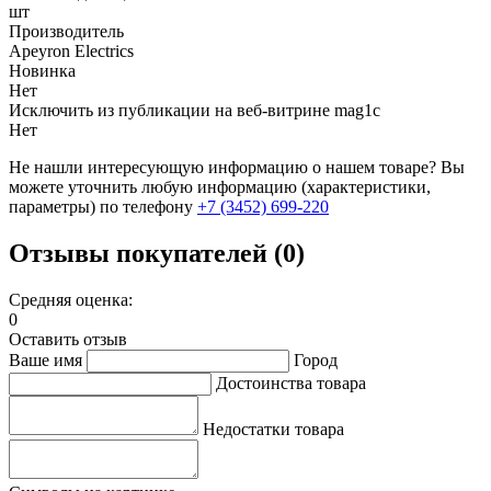
шт
Производитель
Apeyron Electrics
Новинка
Нет
Исключить из публикации на веб-витрине mag1c
Нет
Не нашли интересующую информацию о нашем товаре? Вы
можете уточнить любую информацию (характеристики,
параметры) по телефону
+7 (3452)
699-220
Отзывы покупателей (0)
Средняя оценка:
0
Оставить отзыв
Ваше имя
Город
Достоинства товара
Недостатки товара