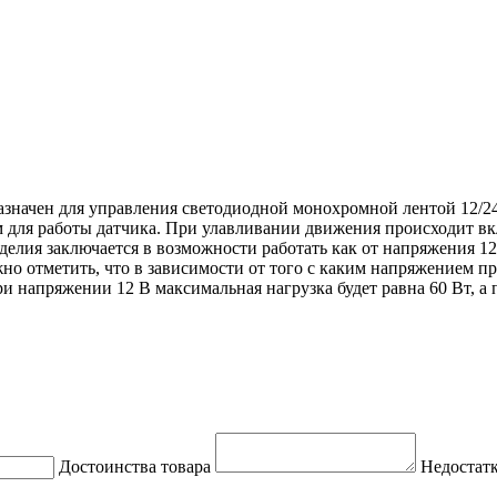
азначен для управления светодиодной монохромной лентой 12/2
мм для работы датчика. При улавливании движения происходит 
елия заключается в возможности работать как от напряжения 12 В
отметить, что в зависимости от того с каким напряжением пред
и напряжении 12 В максимальная нагрузка будет равна 60 Вт, а
Достоинства товара
Недостатк