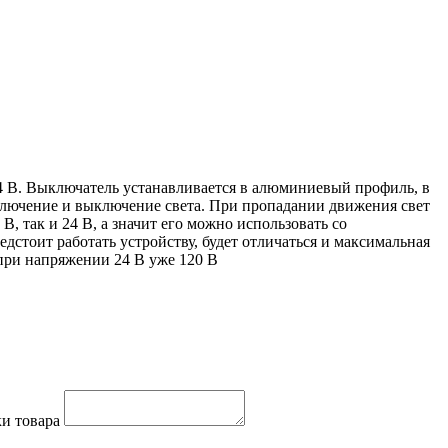
4 В. Выключатель устанавливается в алюминиевый профиль, в
включение и выключение света. При пропадании движения свет
, так и 24 В, а значит его можно использовать со
стоит работать устройству, будет отличаться и максимальная
 при напряжении 24 В уже 120 В
и товара