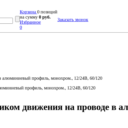
Корзина
0 позиций
на сумму
0 руб.
Заказать звонок
Избранное
0
в алюминиевый профиль, монохром., 12/24В, 60/120
чиком движения на проводе в 