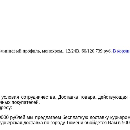
миниевый профиль, монохром., 12/24В, 60/120
739 руб.
В корзи
условия сотрудничества. Доставка товара, действующая 
чных покупателей.
дресу:
0000 рублей мы предлагаем бесплатную доставку курьером
курьерская доставка по городу Тюмени обойдется Вам в 500