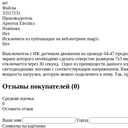
шт
Файлы
33117231
Производитель
Apeyron Electrics
Новинка
Нет
Исключить из публикации на веб-витрине mag1c
Нет
Выключатель с ИК датчиком движения на проводе 04-47 предн
экране которого необходимо сделать отверстие размером 7х5 
отключается через 30 секунд. Одно из преимуществ данного изд
светодиодными лентами с соответствующим напряжением. Важно 
мощность нагрузки, которую можно подключить к нему. Так, пр
Отзывы покупателей (0)
Средняя оценка:
0
Оставить отзыв
Ваше имя
Город
Символы на картинке