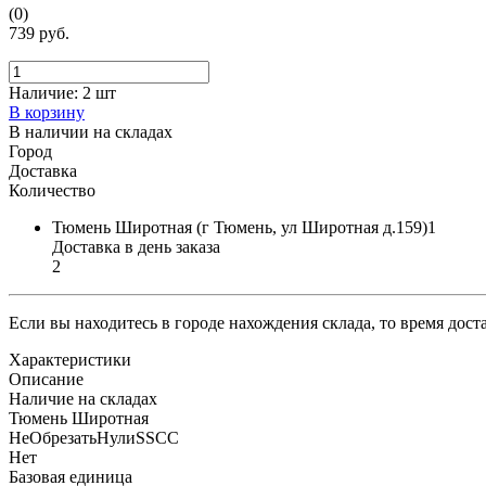
(0)
739 руб.
Наличие:
2 шт
В корзину
В наличии на складах
Город
Доставка
Количество
Тюмень Широтная (г Тюмень, ул Широтная д.159)1
Доставка в день заказа
2
Если вы находитесь в городе нахождения склада, то время дос
Характеристики
Описание
Наличие на складах
Тюмень Широтная
НеОбрезатьНулиSSCC
Нет
Базовая единица