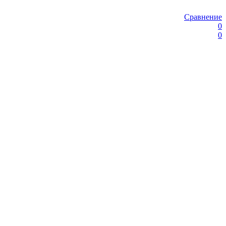
Сравнение
0
0