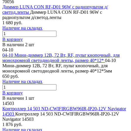
70056
Диммер LUNA CON RF-D01 96W с радиопультом д/
светод.ленты
Диммер LUNA CON RF-D01 96W с
радиопультом д/светод.ленты
1 680 руб.
Наличие на складах
В корзину
В наличии 2 шт
04-10
04-10 Мини-диммер 12В, 72 Вт, RF, пульт кнопочный, для
монохромной светодиодной ленты, размер 40*12*
04-10
Мини-диммер 12В, 72 Вт, RF, пульт кнопочный, для
монохромной светодиодной ленты, размер 40*12*5мм
650 руб.
Наличие на складах
В корзину
В наличии 1 шт
14503
Контроллер 14 503 ND-CWIFIRGBW96IR-IP20-12V Navigator
14503
Контроллер 14 503 ND-CWIFIRGBW96IR-IP20-12V
Navigator 14503
1 876 руб.
Наличие на складах