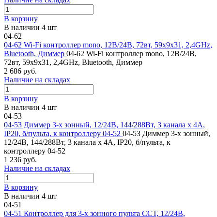
В корзину
В наличии 4 шт
04-62
04-62 Wi-Fi контроллер mono, 12В/24В, 72вт, 59x9x31, 2,4GHz,
Bluetooth, Диммер
04-62 Wi-Fi контроллер mono, 12В/24В,
72вт, 59x9x31, 2,4GHz, Bluetooth, Диммер
2 686 руб.
Наличие на складах
В корзину
В наличии 4 шт
04-53
04-53 Диммер 3-х зонный, 12/24В, 144/288Вт, 3 канала х 4А,
IP20, б/пульта, к контроллеру 04-52
04-53 Диммер 3-х зонный,
12/24В, 144/288Вт, 3 канала х 4А, IP20, б/пульта, к
контроллеру 04-52
1 236 руб.
Наличие на складах
В корзину
В наличии 4 шт
04-51
04-51 Контроллер для 3-х зонного пульта ССТ, 12/24В,