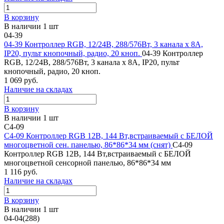
В корзину
В наличии 1 шт
04-39
04-39 Контроллер RGB, 12/24В, 288/576Вт, 3 канала х 8А,
IP20, пульт кнопочный, радио, 20 кноп.
04-39 Контроллер
RGB, 12/24В, 288/576Вт, 3 канала х 8А, IP20, пульт
кнопочный, радио, 20 кноп.
1 069 руб.
Наличие на складах
В корзину
В наличии 1 шт
C4-09
C4-09 Контроллер RGB 12В, 144 Вт,встраиваемый с БЕЛОЙ
многоцветной сен. панелью, 86*86*34 мм (снят)
C4-09
Контроллер RGB 12В, 144 Вт,встраиваемый с БЕЛОЙ
многоцветной сенсорной панелью, 86*86*34 мм
1 116 руб.
Наличие на складах
В корзину
В наличии 1 шт
04-04(288)