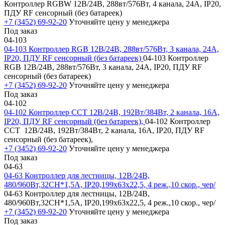
Контроллер RGBW 12В/24В, 288вт/576Вт, 4 канала, 24А, IP20,
ПДУ RF сенсорный (без батареек)
+7 (3452) 69-92-20
Уточняйте цену у менеджера
Под заказ
04-103
04-103 Контроллер RGB 12В/24В, 288вт/576Вт, 3 канала, 24А,
IP20, ПДУ RF сенсорный (без батареек)
04-103 Контроллер
RGB 12В/24В, 288вт/576Вт, 3 канала, 24А, IP20, ПДУ RF
сенсорный (без батареек)
+7 (3452) 69-92-20
Уточняйте цену у менеджера
Под заказ
04-102
04-102 Контроллер CCT 12В/24В, 192Вт/384Вт, 2 канала, 16А,
IP20, ПДУ RF сенсорный (без батареек),
04-102 Контроллер
CCT 12В/24В, 192Вт/384Вт, 2 канала, 16А, IP20, ПДУ RF
сенсорный (без батареек),
+7 (3452) 69-92-20
Уточняйте цену у менеджера
Под заказ
04-63
04-63 Контроллер для лестницы, 12В/24В,
480/960Вт,32CH*1,5А, IP20,199х63х22,5, 4 реж.,10 скор., чер/
04-63 Контроллер для лестницы, 12В/24В,
480/960Вт,32CH*1,5А, IP20,199х63х22,5, 4 реж.,10 скор., чер/
+7 (3452) 69-92-20
Уточняйте цену у менеджера
Под заказ