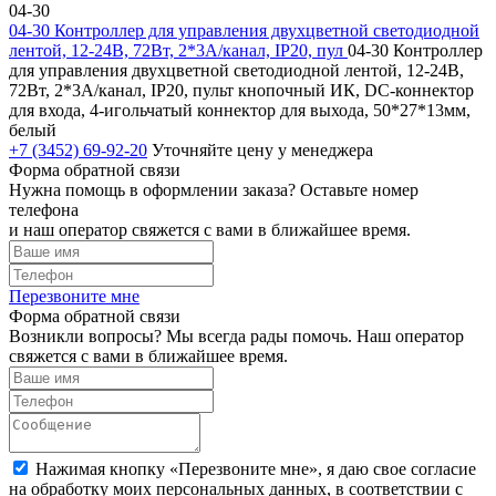
04-30
04-30 Контроллер для управления двухцветной светодиодной
лентой, 12-24В, 72Вт, 2*3A/канал, IP20, пул
04-30 Контроллер
для управления двухцветной светодиодной лентой, 12-24В,
72Вт, 2*3A/канал, IP20, пульт кнопочный ИК, DC-коннектор
для входа, 4-игольчатый коннектор для выхода, 50*27*13мм,
белый
+7 (3452) 69-92-20
Уточняйте цену у менеджера
Форма обратной связи
Нужна помощь в оформлении заказа? Оставьте номер
телефона
и наш оператор свяжется с вами в ближайшее время.
Перезвоните мне
Форма обратной связи
Возникли вопросы? Мы всегда рады помочь. Наш оператор
свяжется с вами в ближайшее время.
Нажимая кнопку «Перезвоните мне», я даю свое согласие
на обработку моих персональных данных, в соответствии с