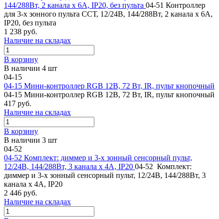
144/288Вт, 2 канала х 6А, IP20, без пульта
04-51 Контроллер
для 3-х зонного пульта ССТ, 12/24В, 144/288Вт, 2 канала х 6А,
IP20, без пульта
1 238 руб.
Наличие на складах
В корзину
В наличии 4 шт
04-15
04-15 Мини-контроллер RGB 12В, 72 Вт, IR, пульт кнопочный
04-15 Мини-контроллер RGB 12В, 72 Вт, IR, пульт кнопочный
417 руб.
Наличие на складах
В корзину
В наличии 3 шт
04-52
04-52 Комплект: диммер и 3-х зонный сенсорный пульт,
12/24В, 144/288Вт, 3 канала х 4А, IP20
04-52 Комплект:
диммер и 3-х зонный сенсорный пульт, 12/24В, 144/288Вт, 3
канала х 4А, IP20
2 446 руб.
Наличие на складах