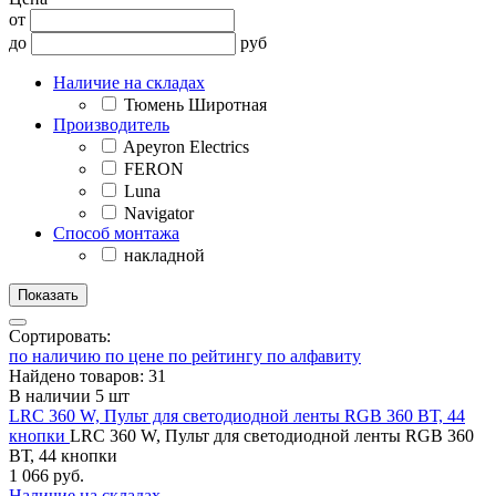
от
до
руб
Наличие на складах
Тюмень Широтная
Производитель
Apeyron Electrics
FERON
Luna
Navigator
Способ монтажа
накладной
Сортировать:
по наличию
по цене
по рейтингу
по алфавиту
Найдено товаров: 31
В наличии 5 шт
LRC 360 W, Пульт для светодиодной ленты RGB 360 ВТ, 44
кнопки
LRC 360 W, Пульт для светодиодной ленты RGB 360
ВТ, 44 кнопки
1 066 руб.
Наличие на складах