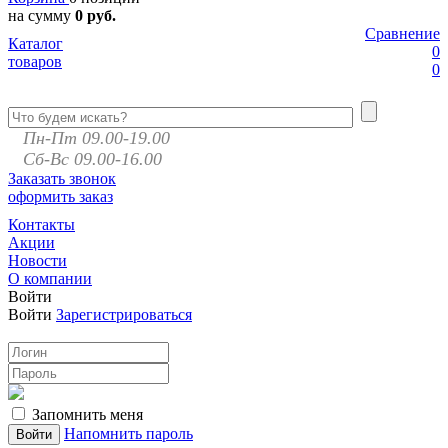
на сумму
0 руб.
Сравнение
Каталог
0
товаров
0
Пн-Пт 09.00-19.00
Сб-Вс 09.00-16.00
Заказать звонок
оформить заказ
Контакты
Акции
Новости
О компании
Войти
Войти
Зарегистрироваться
Запомнить меня
Напомнить пароль