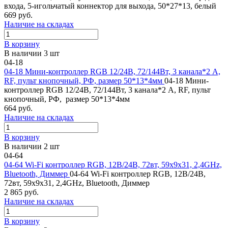
входа, 5-игольчатый коннектор для выхода, 50*27*13, белый
669 руб.
Наличие на складах
В корзину
В наличии 3 шт
04-18
04-18 Мини-контроллер RGB 12/24В, 72/144Вт, 3 канала*2 А,
RF, пульт кнопочный, РФ, размер 50*13*4мм
04-18 Мини-
контроллер RGB 12/24В, 72/144Вт, 3 канала*2 А, RF, пульт
кнопочный, РФ, размер 50*13*4мм
664 руб.
Наличие на складах
В корзину
В наличии 2 шт
04-64
04-64 Wi-Fi контроллер RGB, 12В/24В, 72вт, 59x9x31, 2,4GHz,
Bluetooth, Диммер
04-64 Wi-Fi контроллер RGB, 12В/24В,
72вт, 59x9x31, 2,4GHz, Bluetooth, Диммер
2 865 руб.
Наличие на складах
В корзину