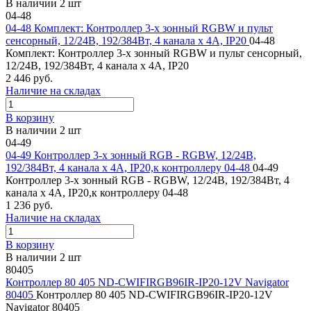
В наличии 2 шт
04-48
04-48 Комплект: Контроллер 3-х зонный RGBW и пульт
сенсорный, 12/24В, 192/384Вт, 4 канала х 4А, IP20
04-48
Комплект: Контроллер 3-х зонный RGBW и пульт сенсорный,
12/24В, 192/384Вт, 4 канала х 4А, IP20
2 446 руб.
Наличие на складах
В корзину
В наличии 2 шт
04-49
04-49 Контроллер 3-х зонный RGB - RGBW, 12/24В,
192/384Вт, 4 канала х 4А, IP20,к контроллеру 04-48
04-49
Контроллер 3-х зонный RGB - RGBW, 12/24В, 192/384Вт, 4
канала х 4А, IP20,к контроллеру 04-48
1 236 руб.
Наличие на складах
В корзину
В наличии 2 шт
80405
Контроллер 80 405 ND-CWIFIRGB96IR-IP20-12V Navigator
80405
Контроллер 80 405 ND-CWIFIRGB96IR-IP20-12V
Navigator 80405