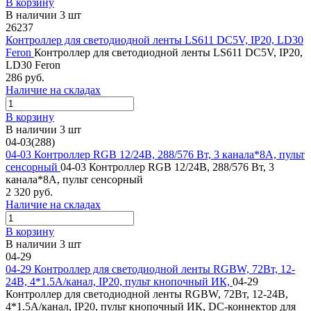
В корзину
В наличии 3 шт
26237
Контроллер для светодиодной ленты LS611 DC5V, IP20, LD30
Feron
Контроллер для светодиодной ленты LS611 DC5V, IP20,
LD30 Feron
286 руб.
Наличие на складах
В корзину
В наличии 3 шт
04-03(288)
04-03 Контроллер RGB 12/24В, 288/576 Вт, 3 канала*8А, пульт
сенсорный
04-03 Контроллер RGB 12/24В, 288/576 Вт, 3
канала*8А, пульт сенсорный
2 320 руб.
Наличие на складах
В корзину
В наличии 3 шт
04-29
04-29 Контроллер для светодиодной ленты RGBW, 72Вт, 12-
24В, 4*1.5A/канал, IP20, пульт кнопочный ИК,
04-29
Контроллер для светодиодной ленты RGBW, 72Вт, 12-24В,
4*1.5A/канал, IP20, пульт кнопочный ИК, DC-коннектор для