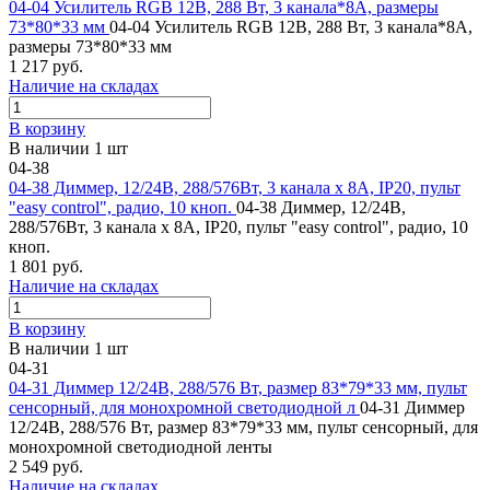
04-04 Усилитель RGB 12В, 288 Вт, 3 канала*8А, размеры
73*80*33 мм
04-04 Усилитель RGB 12В, 288 Вт, 3 канала*8А,
размеры 73*80*33 мм
1 217 руб.
Наличие на складах
В корзину
В наличии 1 шт
04-38
04-38 Диммер, 12/24В, 288/576Вт, 3 канала х 8А, IP20, пульт
"easy control", радио, 10 кноп.
04-38 Диммер, 12/24В,
288/576Вт, 3 канала х 8А, IP20, пульт "easy control", радио, 10
кноп.
1 801 руб.
Наличие на складах
В корзину
В наличии 1 шт
04-31
04-31 Диммер 12/24В, 288/576 Вт, размер 83*79*33 мм, пульт
сенсорный, для монохромной светодиодной л
04-31 Диммер
12/24В, 288/576 Вт, размер 83*79*33 мм, пульт сенсорный, для
монохромной светодиодной ленты
2 549 руб.
Наличие на складах