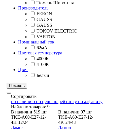
Тюмень Широтная
Производитель
FERON
GAUSS
GAUSS
TOKOV ELECTRIC
VARTON
Номинальный ток
62мА
Цветовая температура
4000К
4100К
Цвет
Белый
Сортировать:
по наличию
по цене
по рейтингу
по алфавиту
Найдено товаров: 9
В наличии 519 шт
В наличии 97 шт
TKE-A60-E27-12-
TKE-A60-E27-12-
4K-12/24
4K-24/48
Лампа
Лампа