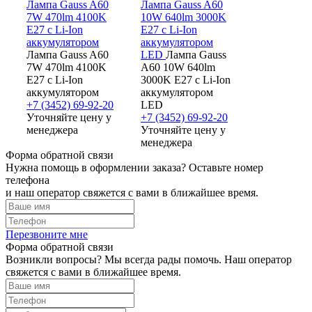
Лампа Gauss A60
Лампа Gauss A60
7W 470lm 4100K
10W 640lm 3000K
E27 с Li-Ion
E27 с Li-Ion
аккумулятором
аккумулятором
Лампа Gauss A60
LED
Лампа Gauss
7W 470lm 4100K
A60 10W 640lm
E27 с Li-Ion
3000K E27 с Li-Ion
аккумулятором
аккумулятором
+7 (3452) 69-92-20
LED
Уточняйте цену у
+7 (3452) 69-92-20
менеджера
Уточняйте цену у
менеджера
Форма обратной связи
Нужна помощь в оформлении заказа? Оставьте номер
телефона
и наш оператор свяжется с вами в ближайшее время.
Перезвоните мне
Форма обратной связи
Возникли вопросы? Мы всегда рады помочь. Наш оператор
свяжется с вами в ближайшее время.