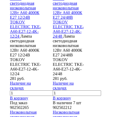
светодиодная
светодиодная
низковольтная
низковольтная
12Вт А60 4000К
12Вт А60 4000К
Е27 12/24В
Е27 24/48В
TOKOV
TOKOV
ELECTRIC TKE-
ELECTRIC TKE-
A60-E27-12-4K-
A60-E27-12-4K-
12/24
Лампа
24/48
Лампа
светодиодная
светодиодная
низковольтная
низковольтная
12Вт А60 4000К
12Вт А60 4000К
Е27 12/24В
Е27 24/48В
TOKOV
TOKOV
ELECTRIC TKE-
ELECTRIC TKE-
A60-E27-12-4K-
A60-E27-12-4K-
12/24
24/48
281 руб.
281 руб.
Наличие на
Наличие на
складах
складах
В корзину
В корзину
Под заказ
В наличии 7 шт
902502265
902502212
Низковольтная
Низковольтная
светодиодная
светодиодная