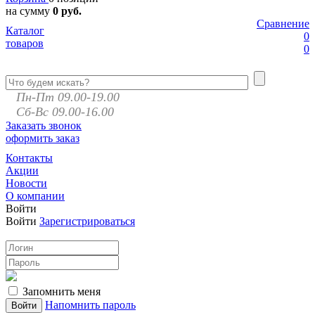
на сумму
0 руб.
Сравнение
Каталог
0
товаров
0
Пн-Пт 09.00-19.00
Сб-Вс 09.00-16.00
Заказать звонок
оформить заказ
Контакты
Акции
Новости
О компании
Войти
Войти
Зарегистрироваться
Запомнить меня
Напомнить пароль