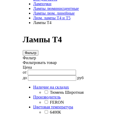
Лампочки
Лампы люминисцентные
Лампы люм. линейные
Люм. лампы Т4 и Т5
Лампы Т4
Лампы Т4
Фильтр
Фильтр
Фильтровать товар
Цена
от
до
руб
Наличие на складах
Тюмень Широтная
Производитель
FERON
Цветовая температура
6400К