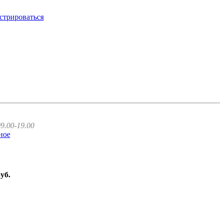
стрироваться
9.00-19.00
ное
руб.