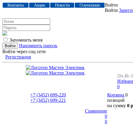
Войти
Контакты
Акции
Новости
О компании
Войти
Зареги
Запомнить меня
Напомнить пароль
Войти через соц сети
Регистрация
Пн-Вс 0
Избран
0
+7 (3452)
699-220
Корзина
0
+7 (3452)
699-221
позиций
на сумму
0 
Сравнение
0
0