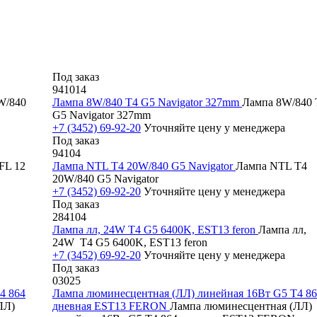
Под заказ
941014
W/840
Лампа 8W/840 Т4 G5 Navigator 327mm
Лампа 8W/840 
G5 Navigator 327mm
+7 (3452) 69-92-20
Уточняйте цену у менеджера
Под заказ
94104
FL 12
Лампа NTL Т4 20W/840 G5 Navigator
Лампа NTL Т4
20W/840 G5 Navigator
+7 (3452) 69-92-20
Уточняйте цену у менеджера
Под заказ
284104
Лампа лл, 24W T4 G5 6400K, EST13 feron
Лампа лл,
24W T4 G5 6400K, EST13 feron
+7 (3452) 69-92-20
Уточняйте цену у менеджера
Под заказ
03025
4 864
Лампа люминесцентная (ЛЛ) линейная 16Вт G5 Т4 8
ЛЛ)
дневная EST13 FERON
Лампа люминесцентная (ЛЛ)