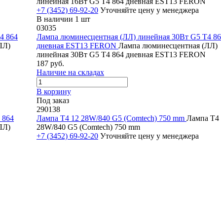
линейная 16Вт G5 Т4 864 дневная EST13 FERON
+7 (3452) 69-92-20
Уточняйте цену у менеджера
В наличии 1 шт
03035
4 864
Лампа люминесцентная (ЛЛ) линейная 30Вт G5 Т4 8
ЛЛ)
дневная EST13 FERON
Лампа люминесцентная (ЛЛ)
линейная 30Вт G5 Т4 864 дневная EST13 FERON
187 руб.
Наличие на складах
В корзину
Под заказ
290138
 864
Лампа Т4 12 28W/840 G5 (Comtech) 750 mm
Лампа Т4
ЛЛ)
28W/840 G5 (Comtech) 750 mm
+7 (3452) 69-92-20
Уточняйте цену у менеджера