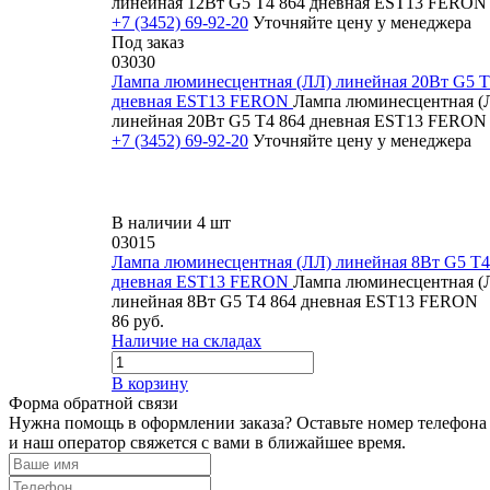
линейная 12Вт G5 Т4 864 дневная EST13 FERON
+7 (3452) 69-92-20
Уточняйте цену у менеджера
Под заказ
03030
Лампа люминесцентная (ЛЛ) линейная 20Вт G5 Т
дневная EST13 FERON
Лампа люминесцентная (
линейная 20Вт G5 Т4 864 дневная EST13 FERON
+7 (3452) 69-92-20
Уточняйте цену у менеджера
В наличии 4 шт
03015
Лампа люминесцентная (ЛЛ) линейная 8Вт G5 Т4
дневная EST13 FERON
Лампа люминесцентная (
линейная 8Вт G5 Т4 864 дневная EST13 FERON
86 руб.
Наличие на складах
В корзину
Форма обратной связи
Нужна помощь в оформлении заказа? Оставьте номер телефона
и наш оператор свяжется с вами в ближайшее время.