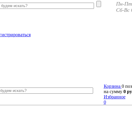
Пн-Пт 
Сб-Вс 
гистрироваться
Корзина
0 по
на сумму
0 ру
Избранное
0