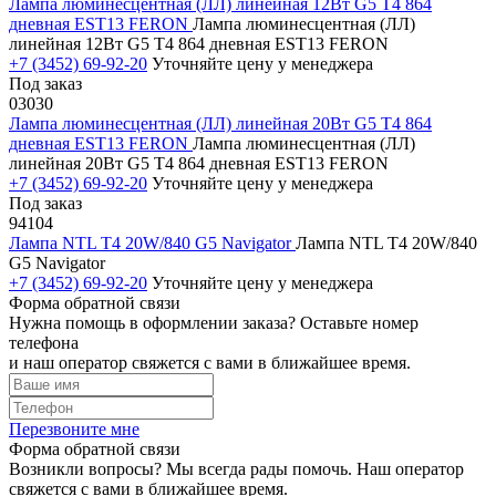
Лампа люминесцентная (ЛЛ) линейная 12Вт G5 Т4 864
дневная EST13 FERON
Лампа люминесцентная (ЛЛ)
линейная 12Вт G5 Т4 864 дневная EST13 FERON
+7 (3452) 69-92-20
Уточняйте цену у менеджера
Под заказ
03030
Лампа люминесцентная (ЛЛ) линейная 20Вт G5 Т4 864
дневная EST13 FERON
Лампа люминесцентная (ЛЛ)
линейная 20Вт G5 Т4 864 дневная EST13 FERON
+7 (3452) 69-92-20
Уточняйте цену у менеджера
Под заказ
94104
Лампа NTL Т4 20W/840 G5 Navigator
Лампа NTL Т4 20W/840
G5 Navigator
+7 (3452) 69-92-20
Уточняйте цену у менеджера
Форма обратной связи
Нужна помощь в оформлении заказа? Оставьте номер
телефона
и наш оператор свяжется с вами в ближайшее время.
Перезвоните мне
Форма обратной связи
Возникли вопросы? Мы всегда рады помочь. Наш оператор
свяжется с вами в ближайшее время.