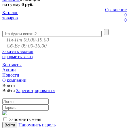
на сумму
0 руб.
Сравнение
Каталог
0
товаров
0
Пн-Пт 09.00-19.00
Сб-Вс 09.00-16.00
Заказать звонок
оформить заказ
Контакты
Акции
Новости
О компании
Войти
Войти
Зарегистрироваться
Запомнить меня
Напомнить пароль