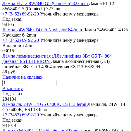
Лампа FL 12 8W/840 G5 (Comtech) 327 mm
Лампа FL 12
8W/840 G5 (Comtech) 327 mm
+7 (3452) 69-92-20
Уточняйте цену у менеджера
Под заказ
94105
Лампа 24W/840 T4 G5 Navigator 642mm
Лампа 24W/840 T4 G5
Navigator 642mm
+7 (3452) 69-92-20
Уточняйте цену у менеджера
В наличии 4 шт
03015
Лампа люминесцентная (ЛЛ) линейная 8Вт G5 Т4 864
дневная EST13 FERON
Лампа люминесцентная (ЛЛ)
линейная 8Вт G5 Т4 864 дневная EST13 FERON
86 руб.
Наличие на складах
В корзину
Под заказ
284104
Лампа лл, 24W T4 G5 6400K, EST13 feron
Лампа лл, 24W T4
G5 6400K, EST13 feron
+7 (3452) 69-92-20
Уточняйте цену у менеджера
Под заказ
941014
Лампа 8W/840 Т4 G5 Navigator 327mm
Лампа 8W/840 Т4 G5