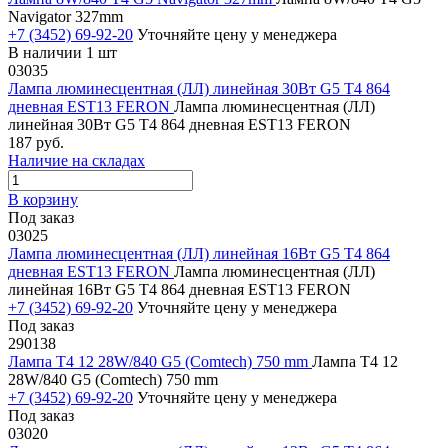
Navigator 327mm
+7 (3452) 69-92-20
Уточняйте цену у менеджера
В наличии 1 шт
03035
Лампа люминесцентная (ЛЛ) линейная 30Вт G5 Т4 864
дневная EST13 FERON
Лампа люминесцентная (ЛЛ)
линейная 30Вт G5 Т4 864 дневная EST13 FERON
187 руб.
Наличие на складах
В корзину
Под заказ
03025
Лампа люминесцентная (ЛЛ) линейная 16Вт G5 Т4 864
дневная EST13 FERON
Лампа люминесцентная (ЛЛ)
линейная 16Вт G5 Т4 864 дневная EST13 FERON
+7 (3452) 69-92-20
Уточняйте цену у менеджера
Под заказ
290138
Лампа Т4 12 28W/840 G5 (Comtech) 750 mm
Лампа Т4 12
28W/840 G5 (Comtech) 750 mm
+7 (3452) 69-92-20
Уточняйте цену у менеджера
Под заказ
03020