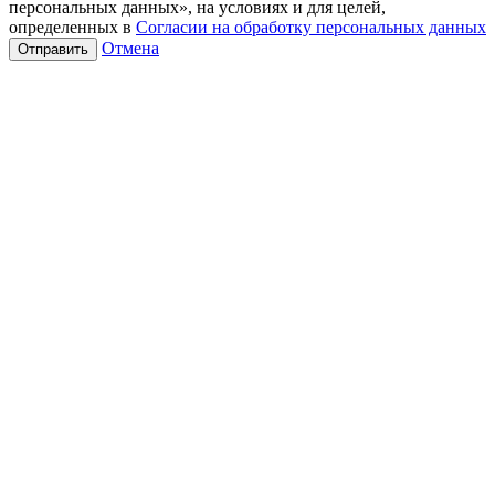
персональных данных», на условиях и для целей,
определенных в
Согласии на обработку персональных данных
Отмена