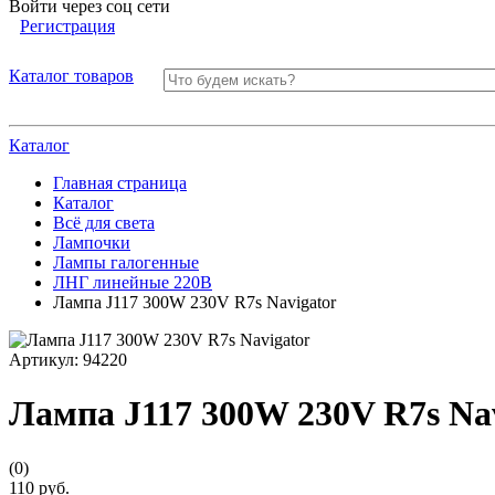
Войти через соц сети
Регистрация
Каталог товаров
Каталог
Главная страница
Каталог
Всё для света
Лампочки
Лампы галогенные
ЛНГ линейные 220В
Лампа J117 300W 230V R7s Navigator
Артикул:
94220
Лампа J117 300W 230V R7s Na
(0)
110 руб.