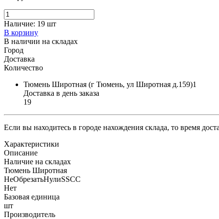
Наличие:
19 шт
В корзину
В наличии на складах
Город
Доставка
Количество
Тюмень Широтная (г Тюмень, ул Широтная д.159)1
Доставка в день заказа
19
Если вы находитесь в городе нахождения склада, то время дос
Характеристики
Описание
Наличие на складах
Тюмень Широтная
НеОбрезатьНулиSSCC
Нет
Базовая единица
шт
Производитель