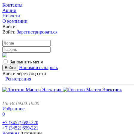
Контакты
Акции
Новости
О компании
Войти
Войти
Зарегистрироваться
Запомнить меня
Напомнить пароль
Войти через соц сети
Регистрация
Пн-Вс 09.00-19.00
Избранное
0
+7 (3452)
699-220
+7 (3452)
699-221
Корзина
0 позиций