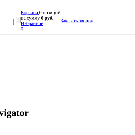
Корзина
0 позиций
на сумму
0 руб.
Заказать звонок
Избранное
0
vigator