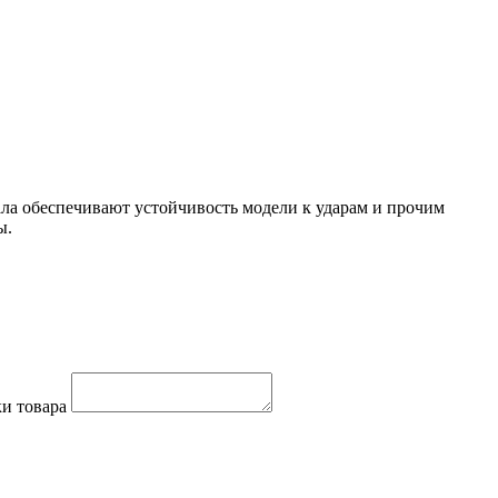
ала обеспечивают устойчивость модели к ударам и прочим
ы.
и товара