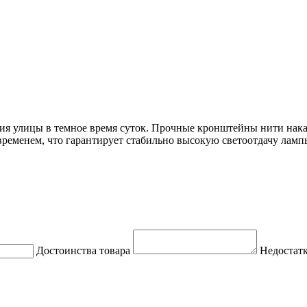
ния улицы в темное время суток. Прочные кронштейны нити нак
ременем, что гарантирует стабильно высокую светоотдачу ламп
Достоинства товара
Недостатк