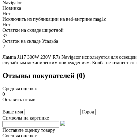
Navigator
Новинка
Нет
Исключить из публикации на веб-витрине mag1c
Нет
Остатки на складе широтной
37
Остаток на складе Усадьба
2
Лампа J117 300W 230V R7s Navigator используется для освеще
случайным механическим повреждениям. Колба не темнеет со в
Отзывы покупателей (0)
Средняя оценка:
0
Оставить отзыв
Ваше имя
Город
Символы на картинке
Поставьте оценку товару
Средняя оценка: