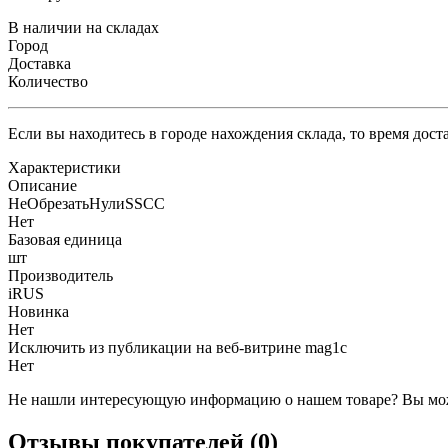
В наличии на складах
Город
Доставка
Количество
Если вы находитесь в городе нахождения склада, то время дос
Характеристики
Описание
НеОбрезатьНулиSSCC
Нет
Базовая единица
шт
Производитель
iRUS
Новинка
Нет
Исключить из публикации на веб-витрине mag1c
Нет
Не нашли интересующую информацию о нашем товаре? Вы мож
Отзывы покупателей (0)