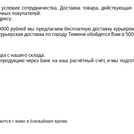
условия сотрудничества. Доставка товара, действующая 
чных покупателей.
дресу:
0000 рублей мы предлагаем бесплатную доставку курьером
курьерская доставка по городу Тюмени обойдется Вам в 500
ара с нашего склада.
а продукцию через банк на наш расчётный счёт, и мы подг
ется с вами в ближайшее время.