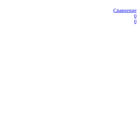
Сравнение
0
0