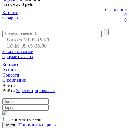
на сумму
0 руб.
Сравнение
Каталог
0
товаров
0
Пн-Пт 09.00-19.00
Сб-Вс 09.00-16.00
Заказать звонок
оформить заказ
Контакты
Акции
Новости
О компании
Войти
Войти
Зарегистрироваться
Запомнить меня
Напомнить пароль