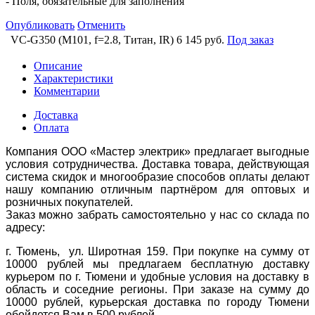
- Поля, обязательные для заполнения
Опубликовать
Отменить
VC-G350 (M101, f=2.8, Титан, IR)
6 145 руб.
Под заказ
Описание
Характеристики
Комментарии
Доставка
Оплата
Компания ООО «Мастер электрик» предлагает выгодные
условия сотрудничества. Доставка товара, действующая
система скидок и многообразие способов оплаты делают
нашу компанию отличным партнёром для оптовых и
розничных покупателей.
Заказ можно забрать самостоятельно у нас со склада по
адресу:
г. Тюмень, ул. Широтная 159. При покупке на сумму от
10000 рублей мы предлагаем бесплатную доставку
курьером по г. Тюмени и удобные условия на доставку в
область и соседние регионы. При заказе на сумму до
10000 рублей, курьерская доставка по городу Тюмени
обойдется Вам в 500 рублей.