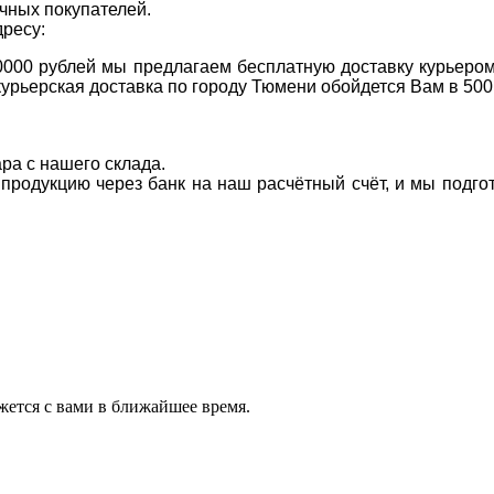
чных покупателей.
дресу:
0000 рублей мы предлагаем бесплатную доставку курьером
курьерская доставка по городу Тюмени обойдется Вам в 500
ара с нашего склада.
а продукцию через банк на наш расчётный счёт, и мы подг
ется с вами в ближайшее время.