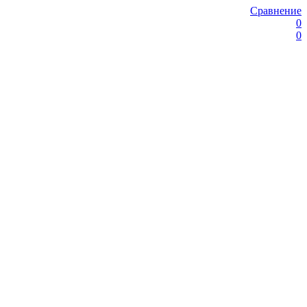
Сравнение
0
0