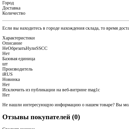
Город
Доставка
Количество
Если вы находитесь в городе нахождения склада, то время дос
Характеристики
Описание
НеОбрезатьНулиSSCC
Нет
Базовая единица
шт
Производитель
iRUS
Новинка
Нет
Исключить из публикации на веб-витрине mag1c
Нет
Не нашли интересующую информацию о нашем товаре? Вы мож
Отзывы покупателей (0)