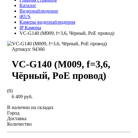
Каталог
Видеонаблюдение
iRUS
Камеры видеонаблюдения
IP Камеры
VC-G140 (M009, f=3,6, Чёрный, PoE провод)
Артикул:
94366
VC-G140 (M009, f=3,6,
Чёрный, PoE провод)
(0)
6 409 руб.
В наличии на складах
Город
Доставка
Количество