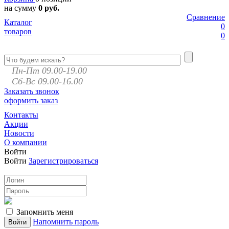
на сумму
0 руб.
Сравнение
Каталог
0
товаров
0
Пн-Пт 09.00-19.00
Сб-Вс 09.00-16.00
Заказать звонок
оформить заказ
Контакты
Акции
Новости
О компании
Войти
Войти
Зарегистрироваться
Запомнить меня
Напомнить пароль