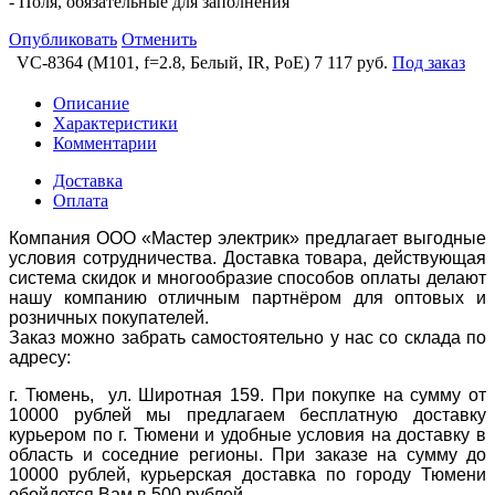
- Поля, обязательные для заполнения
Опубликовать
Отменить
VC-8364 (M101, f=2.8, Белый, IR, PoE)
7 117 руб.
Под заказ
Описание
Характеристики
Комментарии
Доставка
Оплата
Компания ООО «Мастер электрик» предлагает выгодные
условия сотрудничества. Доставка товара, действующая
система скидок и многообразие способов оплаты делают
нашу компанию отличным партнёром для оптовых и
розничных покупателей.
Заказ можно забрать самостоятельно у нас со склада по
адресу:
г. Тюмень, ул. Широтная 159. При покупке на сумму от
10000 рублей мы предлагаем бесплатную доставку
курьером по г. Тюмени и удобные условия на доставку в
область и соседние регионы. При заказе на сумму до
10000 рублей, курьерская доставка по городу Тюмени
обойдется Вам в 500 рублей.