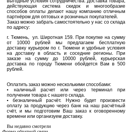
выгодные условия сотрудничества. Доставка товара,
действующая система скидок и многообразие
способов оплаты делают нашу компанию отличным
партнёром для оптовых и розничных покупателей.
Заказ можно забрать самостоятельно у нас со склада
по адресу:
г. Тюмень, ул. Широтная 159. При покупке на сумму
от 10000 рублей мы предлагаем бесплатную
доставку курьером по г. Тюмени и удобные условия
на доставку в область и соседние регионы. При
заказе на сумму до 10000 рублей, курьерская
доставка по городу Тюмени обойдется Вам в 500
рублей.
Оплатить заказ можно несколькими способами:
• наличный расчет или через терминал при
получении товара с нашего склада.
• безналичный расчёт. Нужно будет произвести
оплату за продукцию через банк на наш расчётный
счёт, и мы подготовим Ваш заказ к оговоренному
времени или организуем доставку.
Вы недавно смотрели
Форма обратной связи