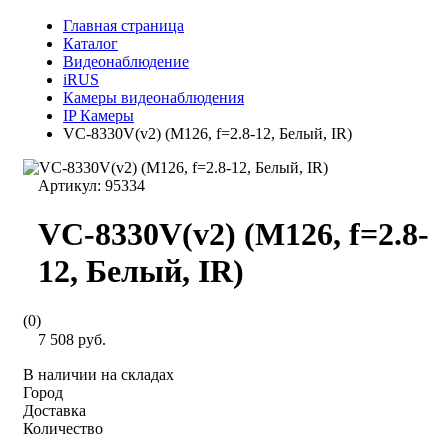
Главная страница
Каталог
Видеонаблюдение
iRUS
Камеры видеонаблюдения
IP Камеры
VC-8330V(v2) (M126, f=2.8-12, Белый, IR)
Артикул:
95334
VC-8330V(v2) (M126, f=2.8-
12, Белый, IR)
(0)
7 508 руб.
В наличии на складах
Город
Доставка
Количество