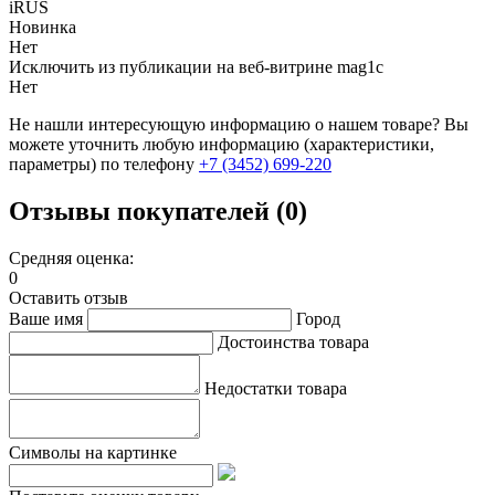
iRUS
Новинка
Нет
Исключить из публикации на веб-витрине mag1c
Нет
Не нашли интересующую информацию о нашем товаре? Вы
можете уточнить любую информацию (характеристики,
параметры) по телефону
+7 (3452)
699-220
Отзывы покупателей (0)
Средняя оценка:
0
Оставить отзыв
Ваше имя
Город
Достоинства товара
Недостатки товара
Символы на картинке