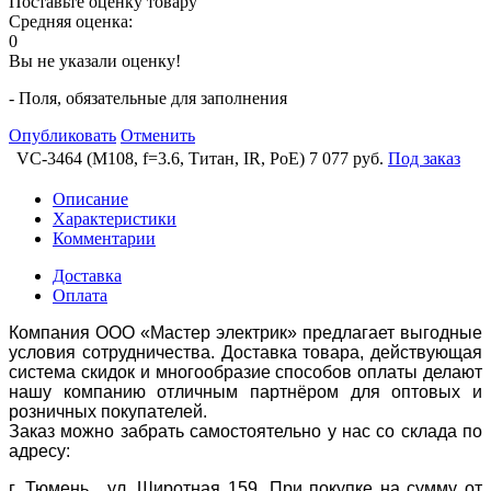
Поставьте оценку товару
Средняя оценка:
0
Вы не указали оценку!
- Поля, обязательные для заполнения
Опубликовать
Отменить
VC-3464 (M108, f=3.6, Титан, IR, PoE)
7 077 руб.
Под заказ
Описание
Характеристики
Комментарии
Доставка
Оплата
Компания ООО «Мастер электрик» предлагает выгодные
условия сотрудничества. Доставка товара, действующая
система скидок и многообразие способов оплаты делают
нашу компанию отличным партнёром для оптовых и
розничных покупателей.
Заказ можно забрать самостоятельно у нас со склада по
адресу:
г. Тюмень, ул. Широтная 159. При покупке на сумму от