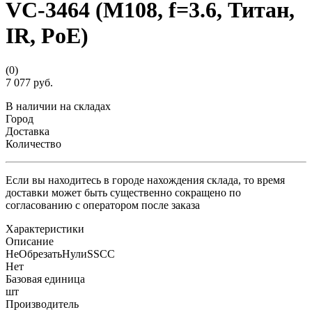
VC-3464 (M108, f=3.6, Титан,
IR, PoE)
(0)
7 077 руб.
В наличии на складах
Город
Доставка
Количество
Если вы находитесь в городе нахождения склада, то время
доставки может быть существенно сокращено по
согласованию с оператором после заказа
Характеристики
Описание
НеОбрезатьНулиSSCC
Нет
Базовая единица
шт
Производитель