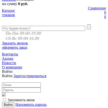
на сумму
0 руб.
Сравнение
Каталог
0
товаров
0
Пн-Пт 09.00-19.00
Сб-Вс 09.00-16.00
Заказать звонок
оформить заказ
Контакты
Акции
Новости
О компании
Войти
Войти
Зарегистрироваться
Запомнить меня
Напомнить пароль