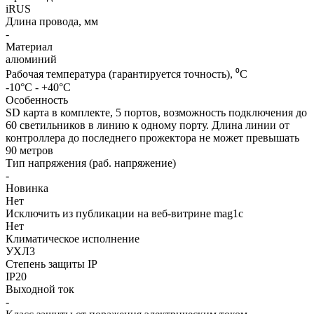
iRUS
Длина провода, мм
-
Материал
алюминий
Рабочая температура (гарантируется точность), ⁰С
-10°C - +40°C
Особенность
SD карта в комплекте, 5 портов, возможность подключения до
60 светильников в линию к одному порту. Длина линии от
контроллера до последнего прожектора не может превышать
90 метров
Тип напряжения (раб. напряжение)
-
Новинка
Нет
Исключить из публикации на веб-витрине mag1c
Нет
Климатическое исполнение
УХЛ3
Степень защиты IP
IP20
Выходной ток
-