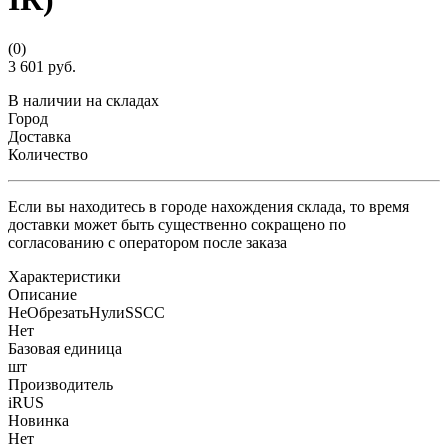
(0)
3 601 руб.
В наличии на складах
Город
Доставка
Количество
Если вы находитесь в городе нахождения склада, то время
доставки может быть существенно сокращено по
согласованию с оператором после заказа
Характеристики
Описание
НеОбрезатьНулиSSCC
Нет
Базовая единица
шт
Производитель
iRUS
Новинка
Нет