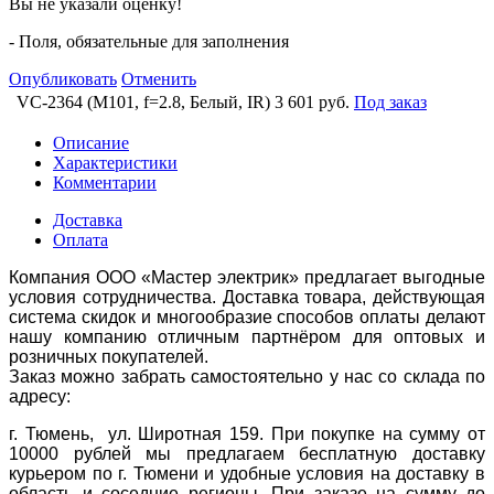
Вы не указали оценку!
- Поля, обязательные для заполнения
Опубликовать
Отменить
VC-2364 (M101, f=2.8, Белый, IR)
3 601 руб.
Под заказ
Описание
Характеристики
Комментарии
Доставка
Оплата
Компания ООО «Мастер электрик» предлагает выгодные
условия сотрудничества. Доставка товара, действующая
система скидок и многообразие способов оплаты делают
нашу компанию отличным партнёром для оптовых и
розничных покупателей.
Заказ можно забрать самостоятельно у нас со склада по
адресу:
г. Тюмень, ул. Широтная 159. При покупке на сумму от
10000 рублей мы предлагаем бесплатную доставку
курьером по г. Тюмени и удобные условия на доставку в
область и соседние регионы. При заказе на сумму до