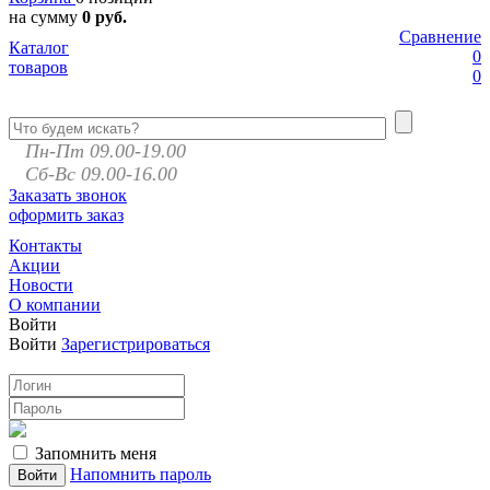
на сумму
0 руб.
Сравнение
Каталог
0
товаров
0
Пн-Пт 09.00-19.00
Сб-Вс 09.00-16.00
Заказать звонок
оформить заказ
Контакты
Акции
Новости
О компании
Войти
Войти
Зарегистрироваться
Запомнить меня
Напомнить пароль