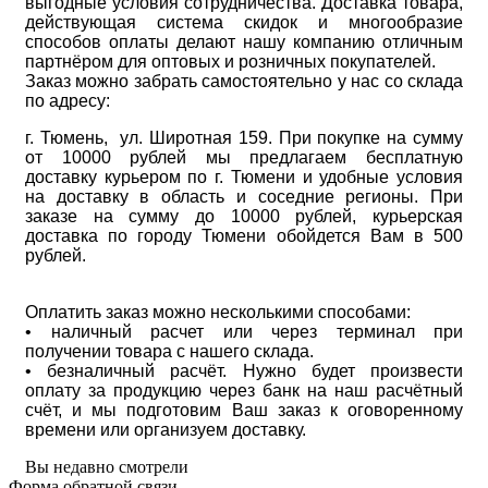
выгодные условия сотрудничества. Доставка товара,
действующая система скидок и многообразие
способов оплаты делают нашу компанию отличным
партнёром для оптовых и розничных покупателей.
Заказ можно забрать самостоятельно у нас со склада
по адресу:
г. Тюмень, ул. Широтная 159. При покупке на сумму
от 10000 рублей мы предлагаем бесплатную
доставку курьером по г. Тюмени и удобные условия
на доставку в область и соседние регионы. При
заказе на сумму до 10000 рублей, курьерская
доставка по городу Тюмени обойдется Вам в 500
рублей.
Оплатить заказ можно несколькими способами:
• наличный расчет или через терминал при
получении товара с нашего склада.
• безналичный расчёт. Нужно будет произвести
оплату за продукцию через банк на наш расчётный
счёт, и мы подготовим Ваш заказ к оговоренному
времени или организуем доставку.
Вы недавно смотрели
Форма обратной связи