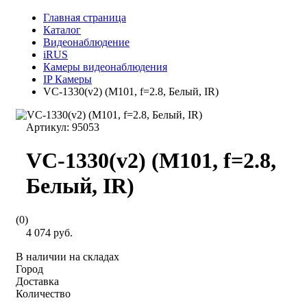
Главная страница
Каталог
Видеонаблюдение
iRUS
Камеры видеонаблюдения
IP Камеры
VC-1330(v2) (M101, f=2.8, Белый, IR)
Артикул:
95053
VC-1330(v2) (M101, f=2.8,
Белый, IR)
(0)
4 074 руб.
В наличии на складах
Город
Доставка
Количество