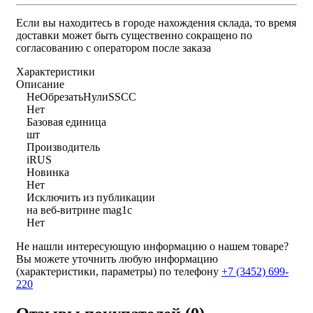
Если вы находитесь в городе нахождения склада, то время
доставки может быть существенно сокращено по
согласованию с оператором после заказа
Характеристики
Описание
НеОбрезатьНулиSSCC
Нет
Базовая единица
шт
Производитель
iRUS
Новинка
Нет
Исключить из публикации
на веб-витрине mag1c
Нет
Не нашли интересующую информацию о нашем товаре?
Вы можете уточнить любую информацию
(характеристики, параметры) по телефону
+7 (3452)
699-
220