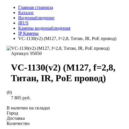
Главная страница
Каталог
Видеонаблюдение
iRUS
Камеры видеонаблюдения
IP Камеры
VC-1130(v2) (M127, f=2,8, Титан, IR, PoE провод)
Артикул:
95050
VC-1130(v2) (M127, f=2,8,
Титан, IR, PoE провод)
(0)
7 805 руб.
В наличии на складах
Город
Доставка
Количество