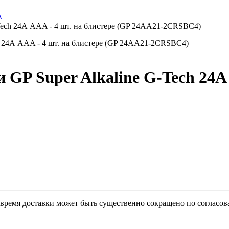
А
Tech 24А ААA - 4 шт. на блистере (GP 24AA21-2CRSBC4)
GP Super Alkaline G-Tech 24А 
о время доставки может быть существенно сокращено по согласов