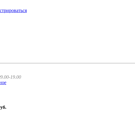
стрироваться
9.00-19.00
ное
руб.