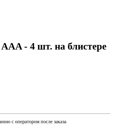
ААA - 4 шт. на блистере
анию с оператором после заказа