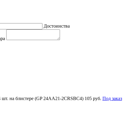
Достоинства
ара
4 шт. на блистере (GP 24AA21-2CRSBC4)
105 руб.
Под заказ