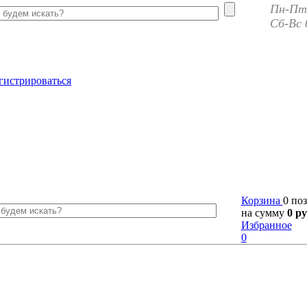
Пн-Пт 
Сб-Вс 
гистрироваться
Корзина
0 по
на сумму
0 ру
Избранное
0