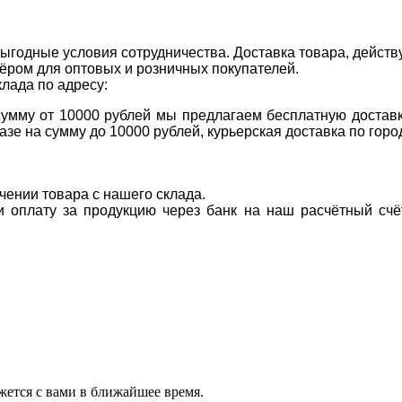
ыгодные условия сотрудничества. Доставка товара, действ
ром для оптовых и розничных покупателей.
клада по адресу:
 сумму от 10000 рублей мы предлагаем бесплатную доставк
казе на сумму до 10000 рублей, курьерская доставка по гор
учении товара с нашего склада.
ти оплату за продукцию через банк на наш расчётный счё
ется с вами в ближайшее время.