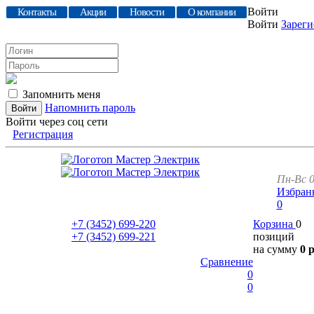
Войти
Контакты
Акции
Новости
О компании
Войти
Зареги
Запомнить меня
Напомнить пароль
Войти через соц сети
Регистрация
Пн-Вс 0
Избран
0
+7 (3452)
699-220
Корзина
0
+7 (3452)
699-221
позиций
на сумму
0 
Сравнение
0
0