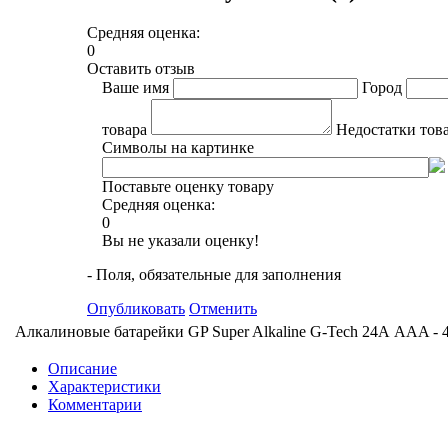
Средняя оценка:
0
Оставить отзыв
Ваше имя
Город
товара
Недостатки тов
Символы на картинке
Поставьте оценку товару
Средняя оценка:
0
Вы не указали оценку!
- Поля, обязательные для заполнения
Опубликовать
Отменить
Алкалиновые батарейки GP Super Alkaline G-Tech 24А ААA - 
Описание
Характеристики
Комментарии