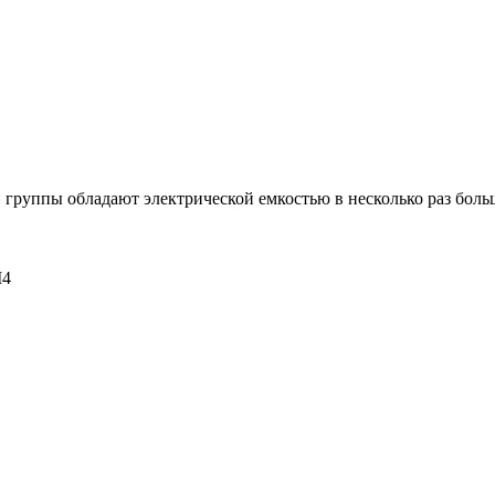
ой группы обладают электрической емкостью в несколько раз больш
M4