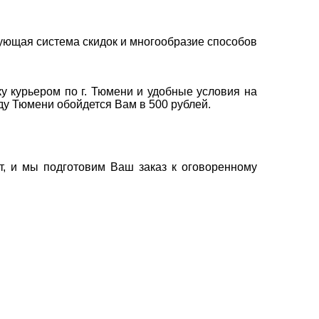
ующая система скидок и многообразие способов
у курьером по г. Тюмени и удобные условия на
оду Тюмени обойдется Вам в 500 рублей.
т, и мы подготовим Ваш заказ к оговоренному