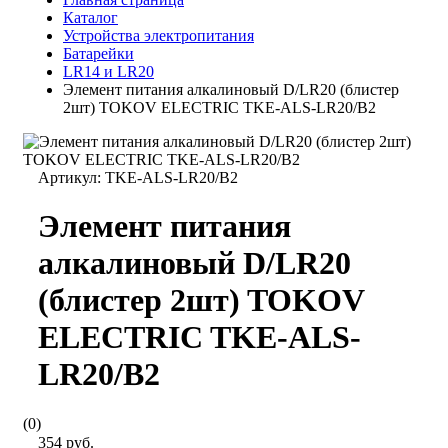
Каталог
Устройства электропитания
Батарейки
LR14 и LR20
Элемент питания алкалиновый D/LR20 (блистер
2шт) TOKOV ELECTRIC TKE-ALS-LR20/B2
Артикул:
TKE-ALS-LR20/B2
Элемент питания
алкалиновый D/LR20
(блистер 2шт) TOKOV
ELECTRIC TKE-ALS-
LR20/B2
(0)
354 руб.