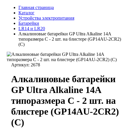
Главная страница
Каталог
Устройства электропитания
Батарейки
LR14 и LR20
Алкалиновые батарейки GP Ultra Alkaline 14А
типоразмера C - 2 шт. на блистере (GP14AU-2CR2)
(С)
Артикул:
2678
Алкалиновые батарейки
GP Ultra Alkaline 14А
типоразмера C - 2 шт. на
блистере (GP14AU-2CR2)
(С)