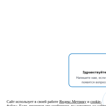
Здравствуйте
Напишите нам, если
появятся вопрос
Сайт использует в своей работе
Яндекс.Метрику
и
cookie-
файлы
. Если, прочитав это сообщение, вы остаетесь на сайте