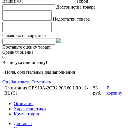
Ваше имя
Город
Достоинства товара
Недостатки товара
Символы на картинке
Поставьте оценку товару
Средняя оценка:
0
Вы не указали оценку!
- Поля, обязательные для заполнения
Опубликовать
Отменить
Эл.питания GP 910A-2CR2 20/160 LR01 2-
53
В
BL (С)
руб.
корзину
Описание
Характеристики
Комментарии
Доставка