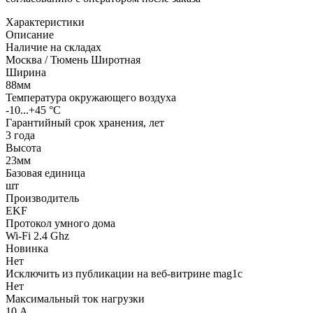
Характеристики
Описание
Наличие на складах
Москва / Тюмень Широтная
Ширина
88мм
Температура окружающего воздуха
-10...+45 °C
Гарантийный срок хранения, лет
3 года
Высота
23мм
Базовая единица
шт
Производитель
EKF
Протокол умного дома
Wi-Fi 2.4 Ghz
Новинка
Нет
Исключить из публикации на веб-витрине mag1c
Нет
Максимальный ток нагрузки
10 А