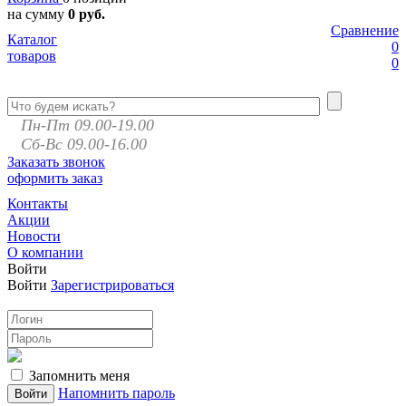
на сумму
0 руб.
Сравнение
Каталог
0
товаров
0
Пн-Пт 09.00-19.00
Сб-Вс 09.00-16.00
Заказать звонок
оформить заказ
Контакты
Акции
Новости
О компании
Войти
Войти
Зарегистрироваться
Запомнить меня
Напомнить пароль